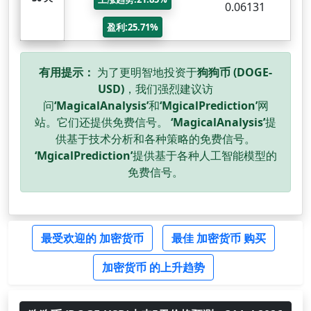
0.06131
盈利:25.71%
有用提示：
为了更明智地投资于
狗狗币 (DOGE-
USD)
，我们强烈建议访
问
‘MagicalAnalysis’
和
‘MgicalPrediction’
网
站。它们还提供免费信号。
‘MagicalAnalysis’
提
供基于技术分析和各种策略的免费信号。
‘MgicalPrediction’
提供基于各种人工智能模型的
免费信号。
最受欢迎的 加密货币
最佳 加密货币 购买
加密货币 的上升趋势