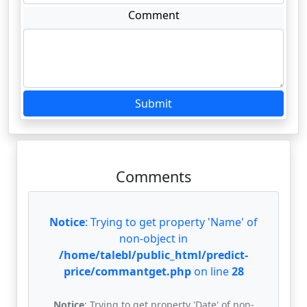
Comment
Submit
Comments
Notice
: Trying to get property 'Name' of
non-object in
/home/talebl/public_html/predict-
price/commantget.php
on line
28
Notice
: Trying to get property 'Date' of non-