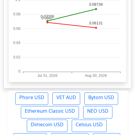
Phore USD
VET AUD
Bytom USD
Ethereum Classic USD
NEO USD
Dimecoin USD
Celsius USD