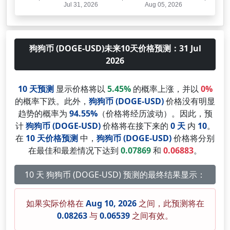
狗狗币 (DOGE-USD)未来10天价格预测：31 Jul
2026
10 天预测
显示价格将以
5.45%
的概率上涨，并以
0%
的概率下跌。此外，
狗狗币 (DOGE-USD)
价格没有明显
趋势的概率为
94.55%
（价格将经历波动）。因此，预
计
狗狗币 (DOGE-USD)
价格将在接下来的
0 天
内
10
。
在
10 天价格预测
中，
狗狗币 (DOGE-USD)
价格将分别
在最佳和最差情况下达到
0.07869
和
0.06883
。
10 天 狗狗币 (DOGE-USD) 预测的最终结果显示：
如果实际价格在
Aug 10, 2026
之间，此预测将在
0.08263
与
0.06539
之间有效。