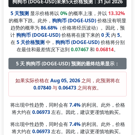
狗狗币 (DOGE-USD)未来5天价格预测：31 Jul 2026
5 天预测
显示价格将以
0%
的概率上涨，并以
13.32%
的概率下跌。此外，
狗狗币 (DOGE-USD)
价格没有明显
趋势的概率为
86.68%
（价格将经历波动）。因此，预
计
狗狗币 (DOGE-USD)
价格将在接下来的
0 天
内
5
。
在
5 天价格预测
中，
狗狗币 (DOGE-USD)
价格将分别
在最佳和最差情况下达到
0.07467
和
0.06814
。
5 天 狗狗币 (DOGE-USD) 预测的最终结果显示：
如果实际价格在
Aug 05, 2026
之间，此预测将在
0.07840
与
0.06473
之间有效。
将出现中性趋势，同时会有
7.4%
的利润。此外，价格
将大约在
0.06973
左右。因此，建议更谨慎地购买。
将出现中性趋势，同时会有
7.4%
的利润。此外，价格
将大约在
0.06973
左右。因此，建议更谨慎地购买。