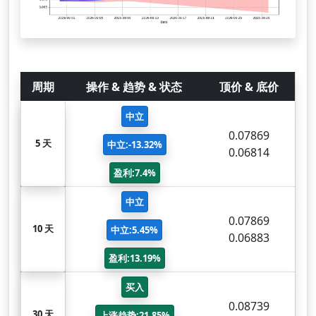
周期
操作 & 趋势 & 状态
顶价 & 底价
中立
0.07869
5 天
中立:-13.32%
0.06814
盈利:7.4%
中立
0.07869
10 天
中立:5.45%
0.06883
盈利:13.19%
买入
0.08739
30 天
上涨趋势:21.85%