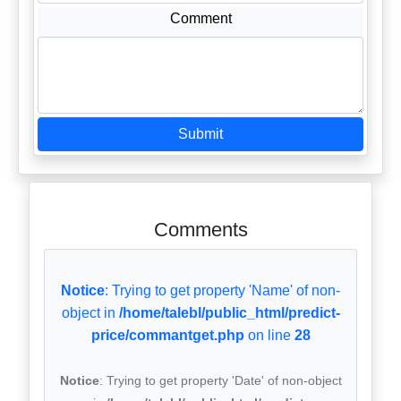
Comment
Submit
Comments
Notice
: Trying to get property 'Name' of non-
object in
/home/talebl/public_html/predict-
price/commantget.php
on line
28
Notice
: Trying to get property 'Date' of non-object