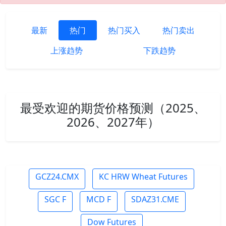
最新
热门
热门买入
热门卖出
上涨趋势
下跌趋势
最受欢迎的期货价格预测（2025、
2026、2027年）
GCZ24.CMX
KC HRW Wheat Futures
SGC F
MCD F
SDAZ31.CME
Dow Futures