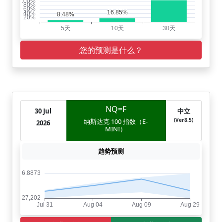
您的预测是什么？
NQ=F
30 Jul
中立
(Ver8.5)
纳斯达克 100 指数（E-
2026
MINI）
趋势预测