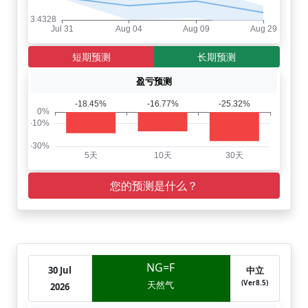
短期预测
长期预测
盈亏预测
您的预测是什么？
NG=F
30 Jul
中立
(Ver8.5)
天然气
2026