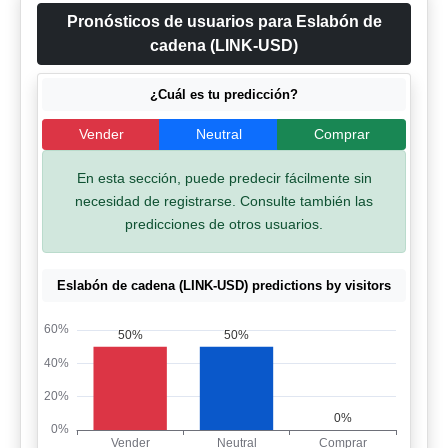
Pronósticos de usuarios para Eslabón de
cadena (LINK-USD)
¿Cuál es tu predicción?
Vender
Neutral
Comprar
En esta sección, puede predecir fácilmente sin
necesidad de registrarse. Consulte también las
predicciones de otros usuarios.
Eslabón de cadena (LINK-USD) predictions by visitors