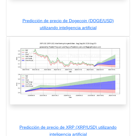
Predicción de precio de Dogecoin (DOGE/USD)
utilizando inteligencia artificial
Predicción de precio de XRP (XRP/USD) utilizando
inteligencia artificial