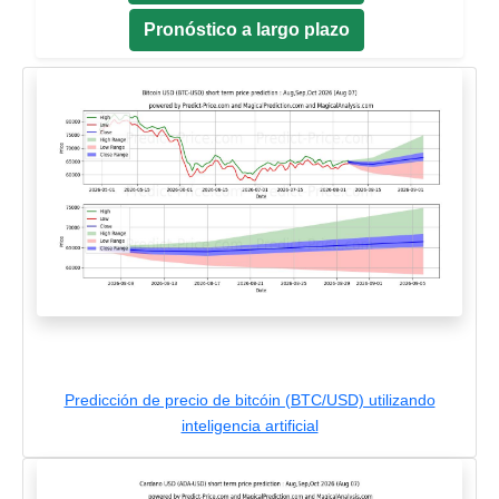
Pronóstico a largo plazo
Predicción de precio de bitcóin (BTC/USD) utilizando
inteligencia artificial