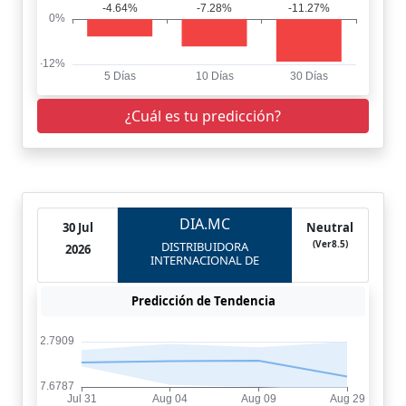
¿Cuál es tu predicción?
DIA.MC
30 Jul
Neutral
(Ver8.5)
DISTRIBUIDORA
2026
INTERNACIONAL DE
Predicción de Tendencia