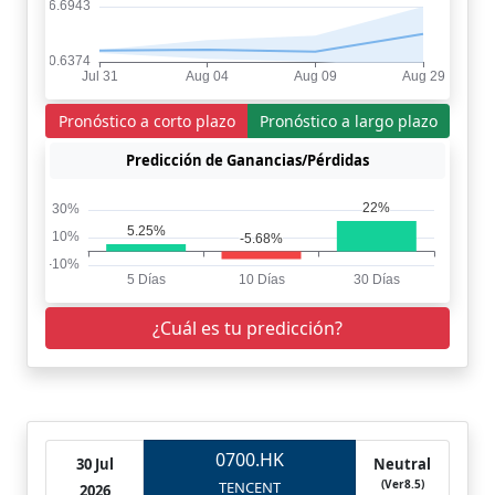
Pronóstico a corto plazo
Pronóstico a largo plazo
Predicción de Ganancias/Pérdidas
¿Cuál es tu predicción?
0700.HK
30 Jul
Neutral
(Ver8.5)
TENCENT
2026