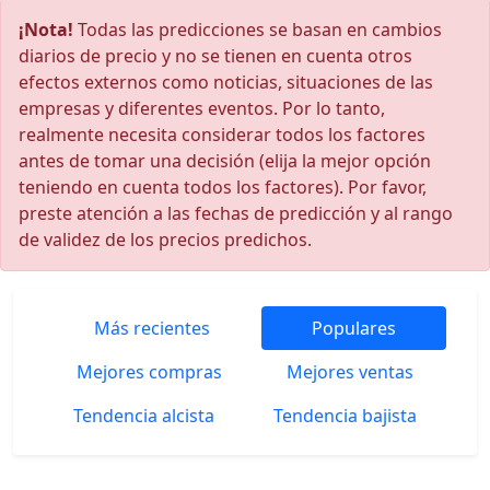
¡Nota!
Todas las predicciones se basan en cambios
diarios de precio y no se tienen en cuenta otros
efectos externos como noticias, situaciones de las
empresas y diferentes eventos. Por lo tanto,
realmente necesita considerar todos los factores
antes de tomar una decisión (elija la mejor opción
teniendo en cuenta todos los factores). Por favor,
preste atención a las fechas de predicción y al rango
de validez de los precios predichos.
Más recientes
Populares
Mejores compras
Mejores ventas
Tendencia alcista
Tendencia bajista