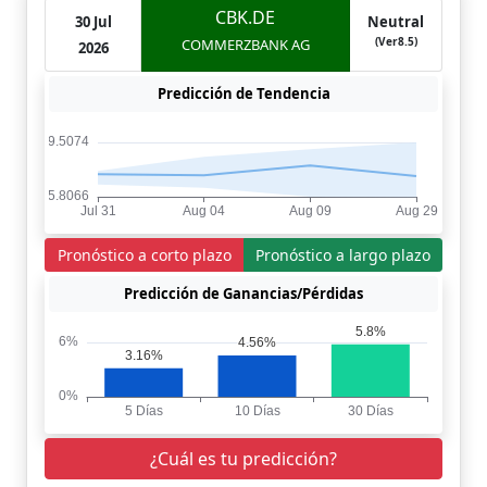
CBK.DE
30 Jul
Neutral
(Ver8.5)
COMMERZBANK AG
2026
Predicción de Tendencia
Pronóstico a corto plazo
Pronóstico a largo plazo
Predicción de Ganancias/Pérdidas
¿Cuál es tu predicción?