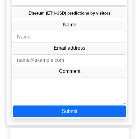
Etereum (ETH-USD) predictions by visitors
Name
Email address
Comment
Submit