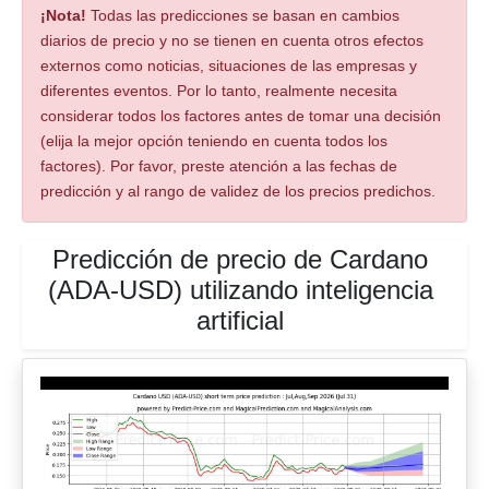
¡Nota!
Todas las predicciones se basan en cambios
diarios de precio y no se tienen en cuenta otros efectos
externos como noticias, situaciones de las empresas y
diferentes eventos. Por lo tanto, realmente necesita
considerar todos los factores antes de tomar una decisión
(elija la mejor opción teniendo en cuenta todos los
factores). Por favor, preste atención a las fechas de
predicción y al rango de validez de los precios predichos.
Predicción de precio de Cardano
(ADA-USD) utilizando inteligencia
artificial