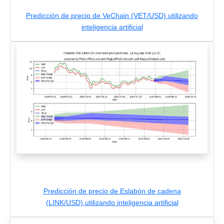
Predicción de precio de VeChain (VET/USD) utilizando
inteligencia artificial
Predicción de precio de Eslabón de cadena
(LINK/USD) utilizando inteligencia artificial