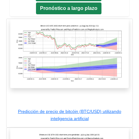
Pronóstico a largo plazo
Predicción de precio de bitcóin (BTC/USD) utilizando
inteligencia artificial