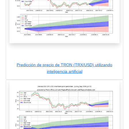
Predicción de precio de TRON (TRX/USD) utilizando
inteligencia artificial