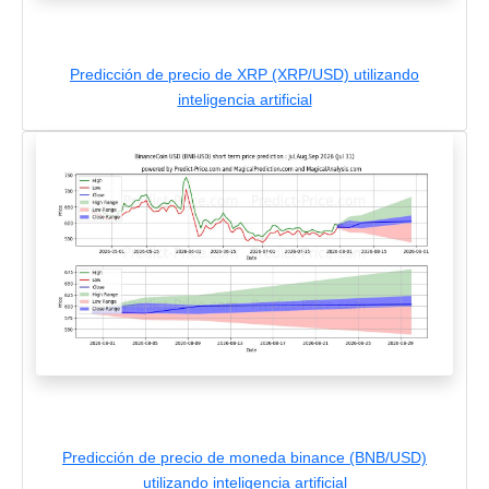
Predicción de precio de XRP (XRP/USD) utilizando
inteligencia artificial
Predicción de precio de moneda binance (BNB/USD)
utilizando inteligencia artificial