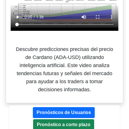
Descubre predicciones precisas del precio
de Cardano (ADA-USD) utilizando
inteligencia artificial. Este video analiza
tendencias futuras y señales del mercado
para ayudar a los traders a tomar
decisiones informadas.
Pronósticos de Usuarios
Pronóstico a corto plazo