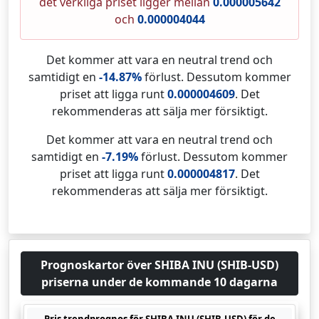
det verkliga priset ligger mellan
0.000005642
och
0.000004044
Det kommer att vara en neutral trend och
samtidigt en
-14.87%
förlust. Dessutom kommer
priset att ligga runt
0.000004609
. Det
rekommenderas att sälja mer försiktigt.
Det kommer att vara en neutral trend och
samtidigt en
-7.19%
förlust. Dessutom kommer
priset att ligga runt
0.000004817
. Det
rekommenderas att sälja mer försiktigt.
Prognoskartor över SHIBA INU (SHIB-USD)
priserna under de kommande 10 dagarna