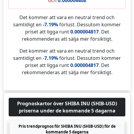
och
0.000004408
Det kommer att vara en neutral trend och
samtidigt en
-7.19%
förlust. Dessutom kommer
priset att ligga runt
0.000004817
. Det
rekommenderas att sälja mer försiktigt.
Det kommer att vara en neutral trend och
samtidigt en
-7.19%
förlust. Dessutom kommer
priset att ligga runt
0.000004817
. Det
rekommenderas att sälja mer försiktigt.
Prognoskartor över SHIBA INU (SHIB-USD)
priserna under de kommande 5 dagarna
Pris trendprognos för SHIBA INU (SHIB-USD) för de
kommande 5 dagarna