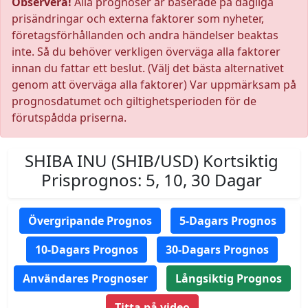
Observera!
Alla prognoser är baserade på dagliga
prisändringar och externa faktorer som nyheter,
företagsförhållanden och andra händelser beaktas
inte. Så du behöver verkligen överväga alla faktorer
innan du fattar ett beslut. (Välj det bästa alternativet
genom att överväga alla faktorer) Var uppmärksam på
prognosdatumet och giltighetsperioden för de
förutspådda priserna.
SHIBA INU (SHIB/USD) Kortsiktig
Prisprognos: 5, 10, 30 Dagar
Övergripande Prognos
5-Dagars Prognos
10-Dagars Prognos
30-Dagars Prognos
Användares Prognoser
Långsiktig Prognos
Titta på video