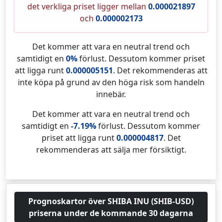
det verkliga priset ligger mellan
0.000021897
och
0.000002173
Det kommer att vara en neutral trend och
samtidigt en
0%
förlust. Dessutom kommer priset
att ligga runt
0.000005151
. Det rekommenderas att
inte köpa på grund av den höga risk som handeln
innebär.
Det kommer att vara en neutral trend och
samtidigt en
-7.19%
förlust. Dessutom kommer
priset att ligga runt
0.000004817
. Det
rekommenderas att sälja mer försiktigt.
Prognoskartor över SHIBA INU (SHIB-USD)
priserna under de kommande 30 dagarna