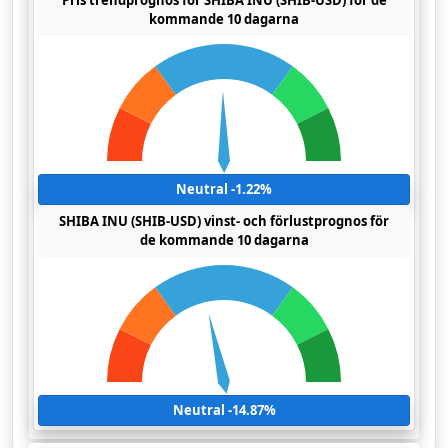
Pris trendprognos för SHIBA INU (SHIB-USD) för de
kommande 10 dagarna
Neutral -1.22%
SHIBA INU (SHIB-USD) vinst- och förlustprognos för
de kommande 10 dagarna
Neutral -14.87%