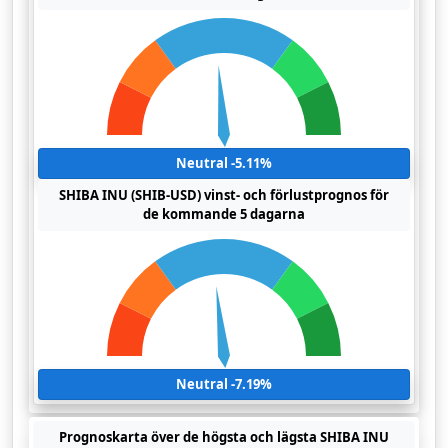
Neutral -5.11%
SHIBA INU (SHIB-USD) vinst- och förlustprognos för
de kommande 5 dagarna
Neutral -7.19%
Prognoskarta över de högsta och lägsta SHIBA INU