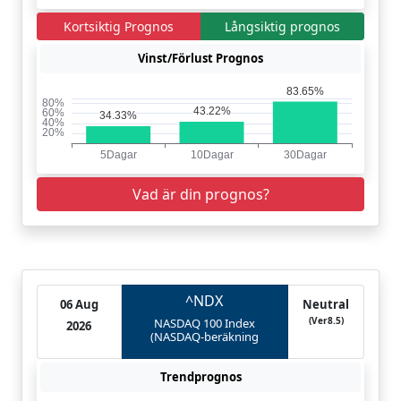
Kortsiktig Prognos
Långsiktig prognos
Vinst/Förlust Prognos
Vad är din prognos?
^NDX
06 Aug
Neutral
(Ver8.5)
NASDAQ 100 Index
2026
(NASDAQ-beräkning
Trendprognos