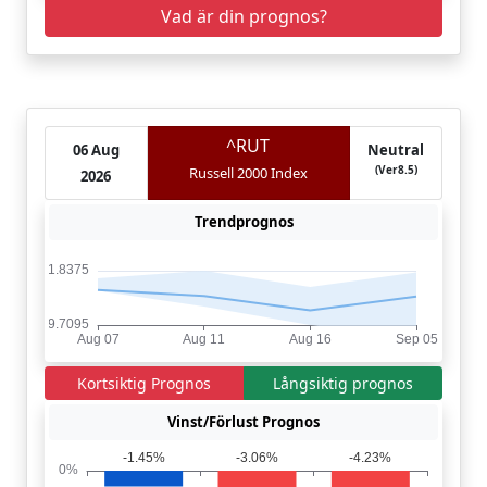
Vad är din prognos?
^RUT
06 Aug
Neutral
(Ver8.5)
Russell 2000 Index
2026
Trendprognos
Kortsiktig Prognos
Långsiktig prognos
Vinst/Förlust Prognos