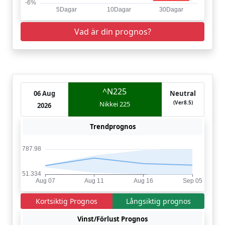
Vad är din prognos?
^N225
06 Aug
Neutral
(Ver8.5)
Nikkei 225
2026
Trendprognos
Kortsiktig Prognos
Långsiktig prognos
Vinst/Förlust Prognos