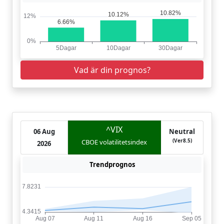
Vad är din prognos?
^VIX
06 Aug
Neutral
(Ver8.5)
CBOE volatilitetsindex
2026
Trendprognos