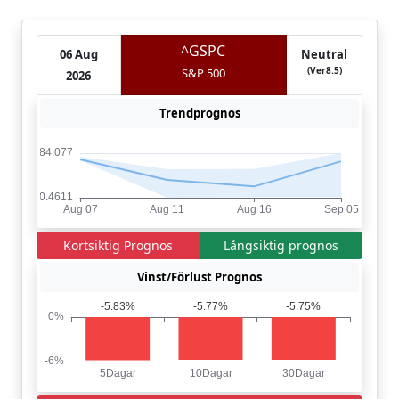
^GSPC
06 Aug
Neutral
(Ver8.5)
S&P 500
2026
Trendprognos
Kortsiktig Prognos
Långsiktig prognos
Vinst/Förlust Prognos