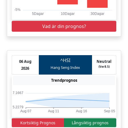
Vad är din prognos?
^HSI
06 Aug
Neutral
(Ver8.5)
Hang Seng Index
2026
Trendprognos
Kortsiktig Prognos
Långsiktig prognos