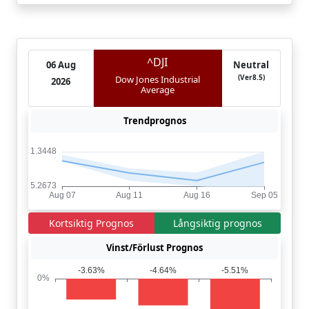
^DJI
06 Aug
Neutral
(Ver8.5)
Dow Jones Industrial
2026
Average
Trendprognos
Kortsiktig Prognos
Långsiktig prognos
Vinst/Förlust Prognos