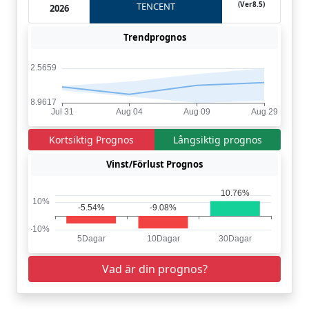
(Ver8.5)
TENCENT
2026
Trendprognos
Kortsiktig Prognos
Långsiktig prognos
Vinst/Förlust Prognos
Vad är din prognos?