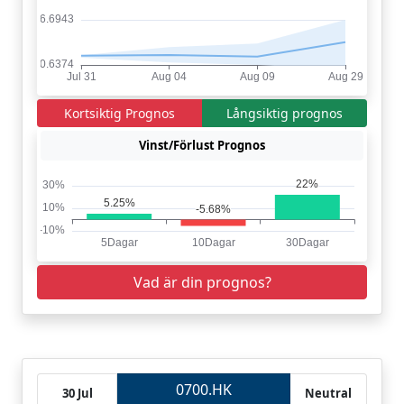
Kortsiktig Prognos
Långsiktig prognos
Vinst/Förlust Prognos
Vad är din prognos?
0700.HK
30 Jul
Neutral