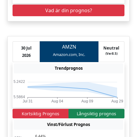
Vad är din prognos?
AMZN
30 Jul
Neutral
(Ver8.5)
Amazon.com, Inc.
2026
Trendprognos
Kortsiktig Prognos
Långsiktig prognos
Vinst/Förlust Prognos