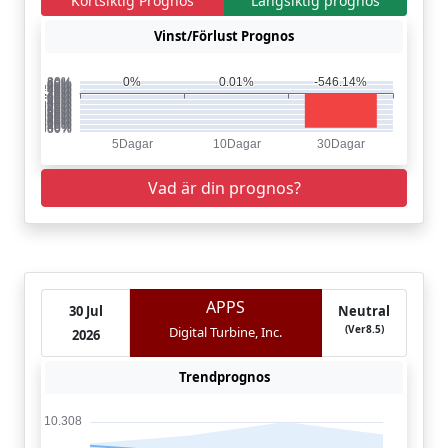
Kortsiktig Prognos
Långsiktig prognos
Vinst/Förlust Prognos
Vad är din prognos?
APPS
30 Jul
Neutral
(Ver8.5)
Digital Turbine, Inc.
2026
Trendprognos