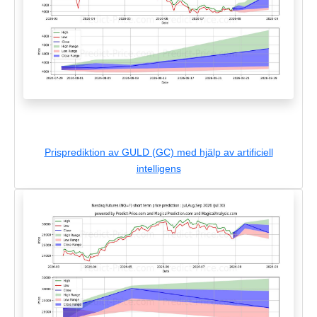
Prisprediktion av GULD (GC) med hjälp av artificiell
intelligens