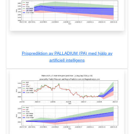
Prisprediktion av PALLADIUM (PA) med hjälp av
artificiell intelligens