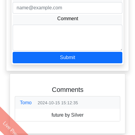
Comment
Submit
Comments
Tomo
2024-10-15 15:12:35
future by Silver
Live Prediction