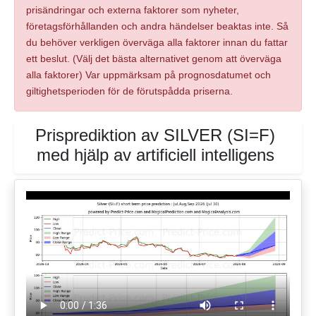
prisändringar och externa faktorer som nyheter,
företagsförhållanden och andra händelser beaktas inte. Så
du behöver verkligen överväga alla faktorer innan du fattar
ett beslut. (Välj det bästa alternativet genom att överväga
alla faktorer) Var uppmärksam på prognosdatumet och
giltighetsperioden för de förutspådda priserna.
Prisprediktion av SILVER (SI=F)
med hjälp av artificiell intelligens