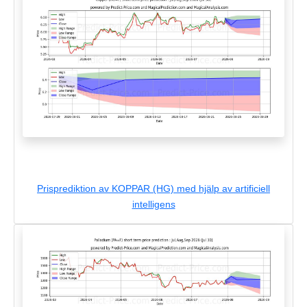
Prisprediktion av KOPPAR (HG) med hjälp av artificiell
intelligens