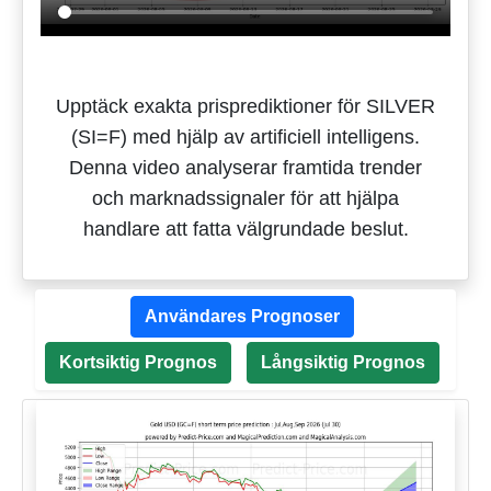
Upptäck exakta prisprediktioner för SILVER
(SI=F) med hjälp av artificiell intelligens.
Denna video analyserar framtida trender
och marknadssignaler för att hjälpa
handlare att fatta välgrundade beslut.
Användares Prognoser
Kortsiktig Prognos
Långsiktig Prognos