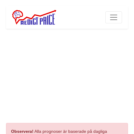
Observera!
Alla prognoser är baserade på dagliga