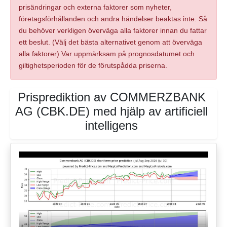
prisändringar och externa faktorer som nyheter,
företagsförhållanden och andra händelser beaktas inte. Så
du behöver verkligen överväga alla faktorer innan du fattar
ett beslut. (Välj det bästa alternativet genom att överväga
alla faktorer) Var uppmärksam på prognosdatumet och
giltighetsperioden för de förutspådda priserna.
Prisprediktion av COMMERZBANK
AG (CBK.DE) med hjälp av artificiell
intelligens