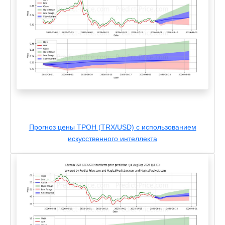
Прогноз цены ТРОН (TRX/USD) с использованием
искусственного интеллекта