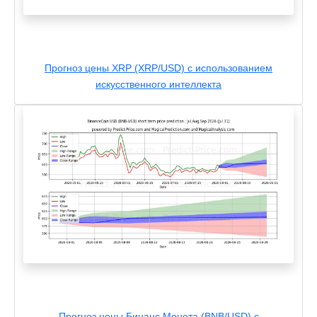
Прогноз цены XRP (XRP/USD) с использованием
искусственного интеллекта
Прогноз цены Бинанс Монета (BNB/USD) с