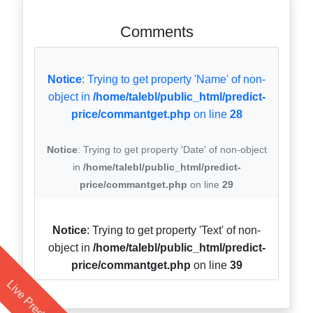
Comments
Notice
: Trying to get property 'Name' of non-
object in
/home/talebl/public_html/predict-
price/commantget.php
on line
28
Notice
: Trying to get property 'Date' of non-object
in
/home/talebl/public_html/predict-
price/commantget.php
on line
29
Notice
: Trying to get property 'Text' of non-
object in
/home/talebl/public_html/predict-
price/commantget.php
on line
39
Live Prediction