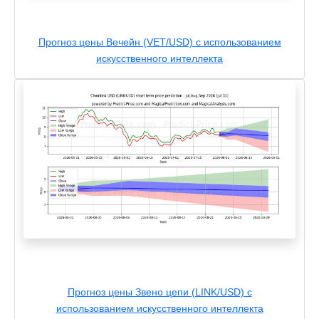
Прогноз цены Вечейн (VET/USD) с использованием
искусственного интеллекта
Прогноз цены Звено цепи (LINK/USD) с
использованием искусственного интеллекта