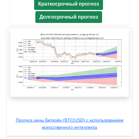
Краткосрочный прогноз
Долгосрочный прогноз
Прогноз цены Биткойн (BTC/USD) с использованием
искусственного интеллекта