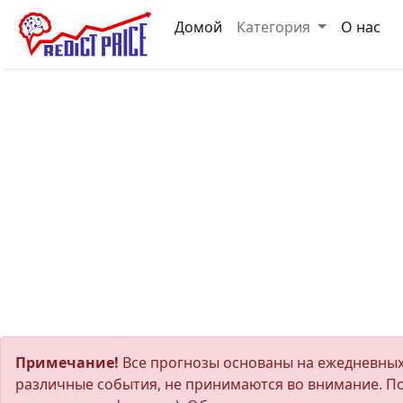
Домой
Категория
О нас
Примечание!
Все прогнозы основаны на ежедневных 
различные события, не принимаются во внимание. По