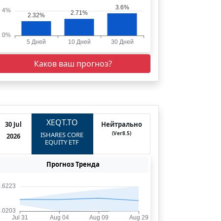
Каков ваш прогноз?
XEQT.TO
30 Jul
Нейтрально
(Ver8.5)
ISHARES CORE
2026
EQUITY ETF
Прогноз Тренда