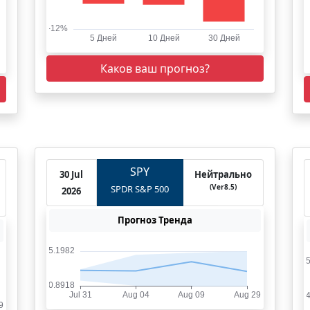
Каков ваш прогноз?
SPY
30 Jul
Нейтрально
(Ver8.5)
SPDR S&P 500
2026
Прогноз Тренда