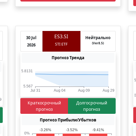
ES3.SI
30 Jul
Нейтрально
(Ver8.5)
STI ETF
2026
Прогноз Тренда
Краткосрочный
Долгосрочный
прогноз
прогноз
Прогноз Прибыли/Убытков