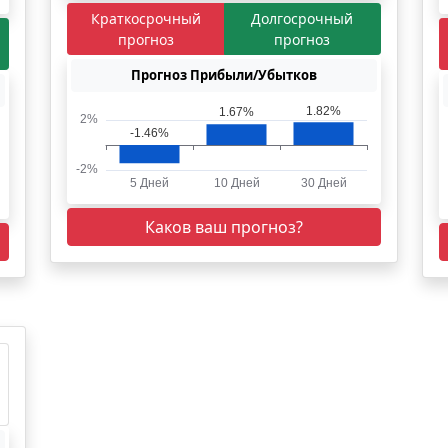
Краткосрочный
Долгосрочный
прогноз
прогноз
Прогноз Прибыли/Убытков
Каков ваш прогноз?