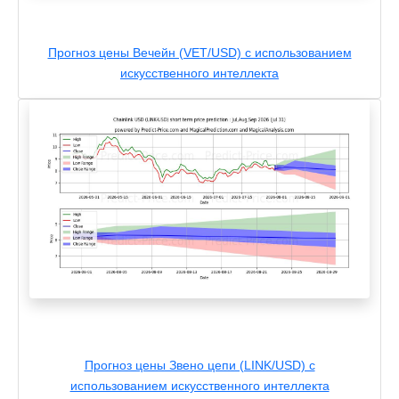
Прогноз цены Вечейн (VET/USD) с использованием
искусственного интеллекта
Прогноз цены Звено цепи (LINK/USD) с
использованием искусственного интеллекта