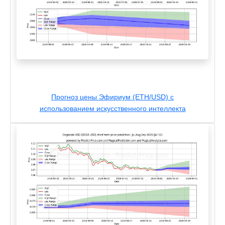
Прогноз цены Эфириум (ETH/USD) с
использованием искусственного интеллекта