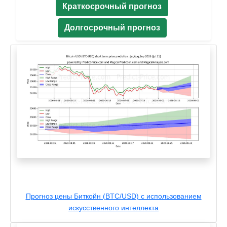
Краткосрочный прогноз
Долгосрочный прогноз
Прогноз цены Биткойн (BTC/USD) с использованием
искусственного интеллекта