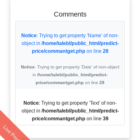
Comments
Notice
: Trying to get property 'Name' of non-
object in
/home/talebl/public_html/predict-
price/commantget.php
on line
28
Notice
: Trying to get property 'Date' of non-object
in
/home/talebl/public_html/predict-
price/commantget.php
on line
29
Notice
: Trying to get property 'Text' of non-
object in
/home/talebl/public_html/predict-
price/commantget.php
on line
39
Live Prediction