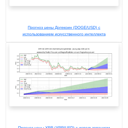
Прогноз цены Догекоин (DOGE/USD) с
использованием искусственного интеллекта
Прогноз цены XRP (XRP/USD) с использованием