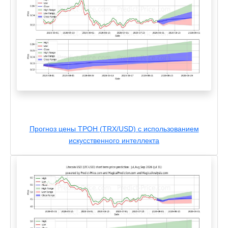
Прогноз цены ТРОН (TRX/USD) с использованием
искусственного интеллекта