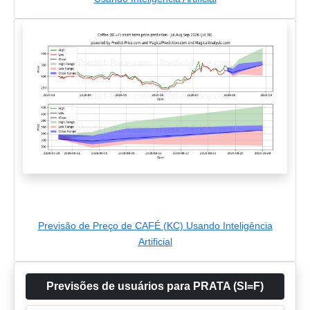
Previsão de Preço de CAFÉ (KC) Usando Inteligência
Artificial
Previsões de usuários para PRATA (SI=F)