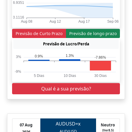
Previsão de Curto Prazo
Previsão de longo prazo
Previsão de Lucro/Perda
Qual é a sua previsão?
AUDUSD=x
07 Aug
Neutro
(Ver8.5)
AUD/USD