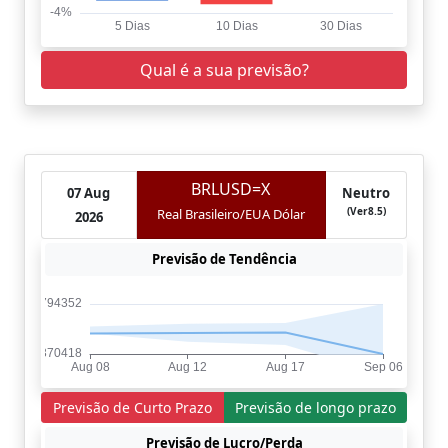
Qual é a sua previsão?
BRLUSD=X
07 Aug
Neutro
(Ver8.5)
Real Brasileiro/EUA Dólar
2026
Previsão de Tendência
Previsão de Curto Prazo
Previsão de longo prazo
Previsão de Lucro/Perda