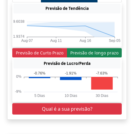
Previsão de Tendência
Previsão de Curto Prazo
Previsão de longo prazo
Previsão de Lucro/Perda
Qual é a sua previsão?