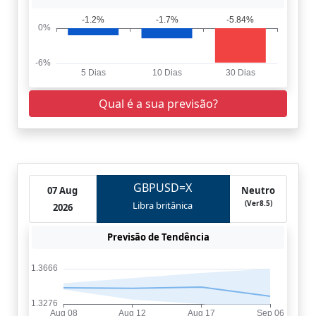
Qual é a sua previsão?
GBPUSD=X
07 Aug
Neutro
(Ver8.5)
Libra britânica
2026
Previsão de Tendência