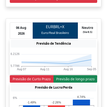
EURBRL=X
06 Aug
Neutro
(Ver8.5)
Euro/Real Brasileiro
2026
Previsão de Tendência
Previsão de Curto Prazo
Previsão de longo prazo
Previsão de Lucro/Perda