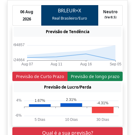
BRLEUR=X
06 Aug
Neutro
(Ver8.5)
Real Brasileiro/Euro
2026
Previsão de Tendência
Previsão de Curto Prazo
Previsão de longo prazo
Previsão de Lucro/Perda
Qual é a sua previsão?