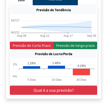
2026
Previsão de Tendência
Previsão de Curto Prazo
Previsão de longo prazo
Previsão de Lucro/Perda
Qual é a sua previsão?