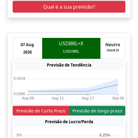
Qual é a sua previsão?
USDBRL=X
07 Aug
Neutro
(Ver8.5)
USD/BRL
2026
Previsão de Tendência
Previsão de Curto Prazo
Previsão de longo prazo
Previsão de Lucro/Perda