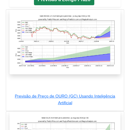
Previsão de Preço de OURO (GC) Usando Inteligência
Artificial