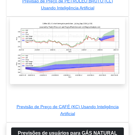
Previsão de Preço de PETRÓLEO BRUTO (CL)
Usando Inteligência Artificial
Previsão de Preço de CAFÉ (KC) Usando Inteligência
Artificial
Previsões de usuários para GÁS NATURAL