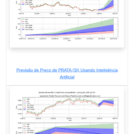
Previsão de Preço de PRATA (SI) Usando Inteligência
Artificial