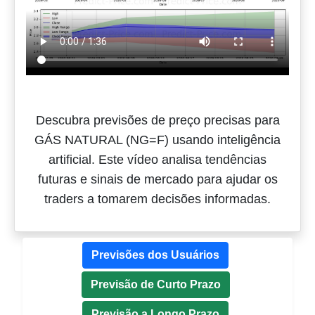
Descubra previsões de preço precisas para
GÁS NATURAL (NG=F) usando inteligência
artificial. Este vídeo analisa tendências
futuras e sinais de mercado para ajudar os
traders a tomarem decisões informadas.
Previsões dos Usuários
Previsão de Curto Prazo
Previsão a Longo Prazo