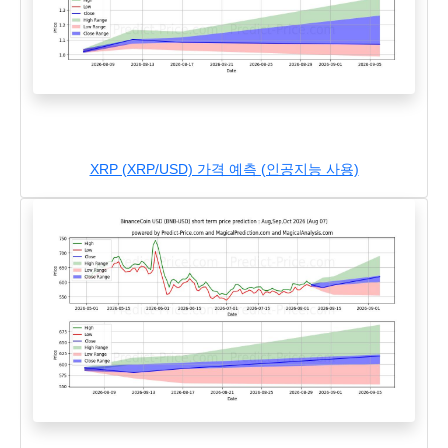
XRP (XRP/USD) 가격 예측 (인공지능 사용)