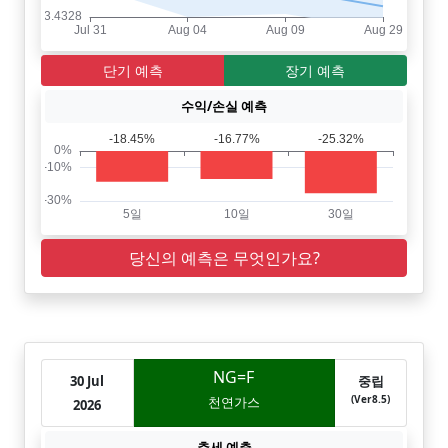
단기 예측
장기 예측
수익/손실 예측
당신의 예측은 무엇인가요?
NG=F
30 Jul
중립
(Ver8.5)
천연가스
2026
추세 예측