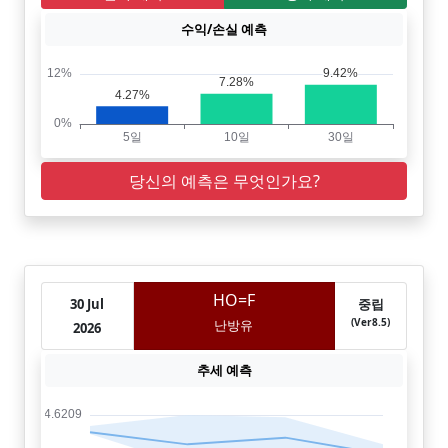
수익/손실 예측
당신의 예측은 무엇인가요?
HO=F
30 Jul
중립
(Ver8.5)
난방유
2026
추세 예측