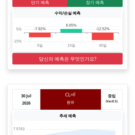
단기 예측
장기 예측
수익/손실 예측
당신의 예측은 무엇인가요?
CL=F
30 Jul
중립
(Ver8.5)
원유
2026
추세 예측