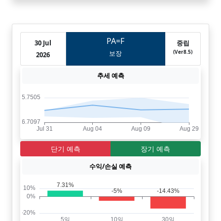
PA=F
30 Jul
중립
(Ver8.5)
보장
2026
추세 예측
단기 예측
장기 예측
수익/손실 예측