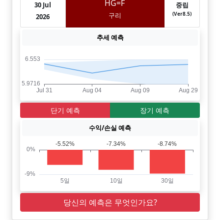
HG=F
30 Jul
중립
(Ver8.5)
구리
2026
추세 예측
단기 예측
장기 예측
수익/손실 예측
당신의 예측은 무엇인가요?