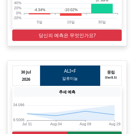
당신의 예측은 무엇인가요?
ALI=F
30 Jul
중립
(Ver8.5)
알류미늄
2026
추세 예측