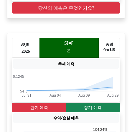
당신의 예측은 무엇인가요?
SI=F
30 Jul
중립
(Ver8.5)
은
2026
추세 예측
단기 예측
장기 예측
수익/손실 예측