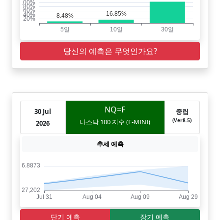
당신의 예측은 무엇인가요?
NQ=F
30 Jul
중립
(Ver8.5)
나스닥 100 지수 (E-MINI)
2026
추세 예측
단기 예측
장기 예측