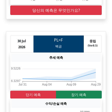
당신의 예측은 무엇인가요?
PL=F
30 Jul
중립
(Ver8.5)
백금
2026
추세 예측
단기 예측
장기 예측
수익/손실 예측