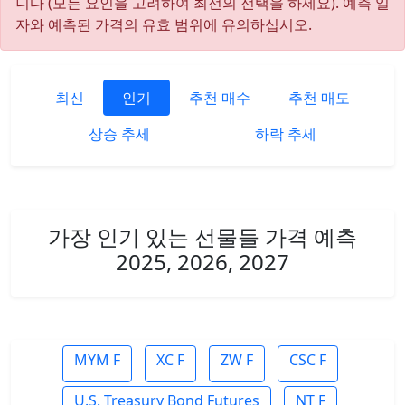
니다 (모든 요인을 고려하여 최선의 선택을 하세요). 예측 일
자와 예측된 가격의 유효 범위에 유의하십시오.
최신
인기
추천 매수
추천 매도
상승 추세
하락 추세
가장 인기 있는 선물들 가격 예측
2025, 2026, 2027
MYM F
XC F
ZW F
CSC F
U.S. Treasury Bond Futures
NT F