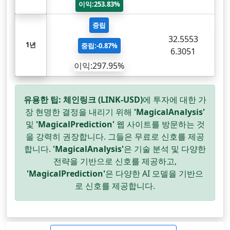
이익:253.83%
중립
32.5553
1년
중립:-0.87%
6.3051
이익:297.95%
유용한 팁:
체인링크 (LINK-USD)
에 투자에 대한 가
장 현명한 결정을 내리기 위해
'MagicalAnalysis'
및
'MagicalPrediction'
웹 사이트를 방문하는 것
을 강력히 권장합니다. 그들은 무료로 신호를 제공
합니다.
'MagicalAnalysis'
은 기술 분석 및 다양한
전략을 기반으로 신호를 제공하고,
'MagicalPrediction'
은 다양한 AI 모델을 기반으
로 신호를 제공합니다.