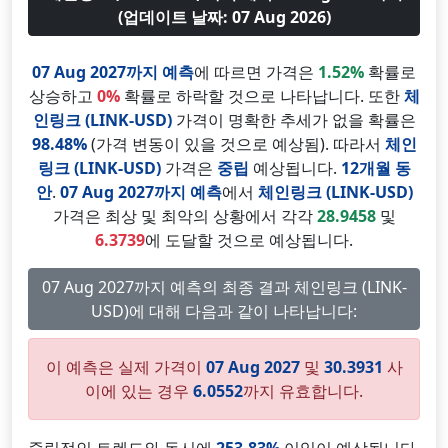
(업데이트 날짜: 07 Aug 2026)
07 Aug 2027까지 예측
에 따르면 가격은
1.52%
확률로
상승하고
0%
확률로 하락할 것으로 나타납니다. 또한
체
인링크 (LINK-USD)
가격이 명확한 추세가 없을 확률은
98.48%
(가격 변동이 있을 것으로 예상됨). 따라서
체인
링크 (LINK-USD)
가격은
중립
예상됩니다.
12개월 동
안
.
07 Aug 2027까지 예측
에서
체인링크 (LINK-USD)
가격은 최상 및 최악의 상황에서 각각
28.9458
및
6.3739
에 도달할 것으로 예상됩니다.
07 Aug 2027까지 예측의 최종 결과 체인링크 (LINK-
USD)에 대해 다음과 같이 나타납니다:
이 예측은 실제 가격이
07 Aug 2027
및
30.3931
사
이에 있는 경우
6.0552
까지 유효합니다.