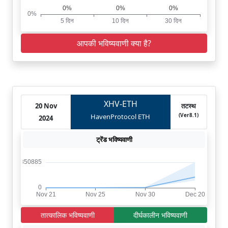
आपकी भविष्यवाणी क्या है?
XHV-ETH
20 Nov
तटस्थ
(Ver8.1)
HavenProtocol ETH
2024
ट्रेंड भविष्यवाणी
तात्कालिक भविष्यवाणी
दीर्घकालीन भविष्यवाणी