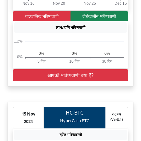
तात्कालिक भविष्यवाणी
दीर्घकालीन भविष्यवाणी
लाभ/हानि भविष्यवाणी
आपकी भविष्यवाणी क्या है?
HC-BTC
15 Nov
तटस्थ
(Ver8.1)
HyperCash BTC
2024
ट्रेंड भविष्यवाणी