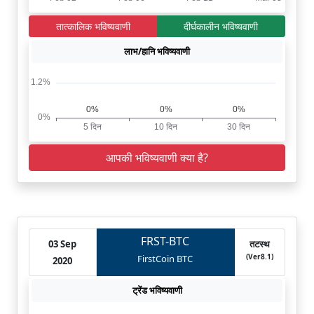
तात्कालिक भविष्यवाणी
दीर्घकालीन भविष्यवाणी
लाभ/हानि भविष्यवाणी
आपकी भविष्यवाणी क्या है?
FRST-BTC
03 Sep
तटस्थ
(Ver8.1)
FirstCoin BTC
2020
ट्रेंड भविष्यवाणी