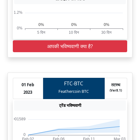
आपकी भविष्यवाणी क्या है?
FTC-BTC
01 Feb
तटस्थ
(Ver8.1)
Feathercoin BTC
2023
ट्रेंड भविष्यवाणी