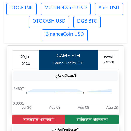
DOGE INR
MaticNetwork USD
Aion USD
OTOCASH USD
DGB BTC
BinanceCoin USD
GAME-ETH
29 Jul
तटस्थ
(Ver8.1)
GameCredits ETH
2024
ट्रेंड भविष्यवाणी
तात्कालिक भविष्यवाणी
दीर्घकालीन भविष्यवाणी
लाभ/हानि भविष्यवाणी