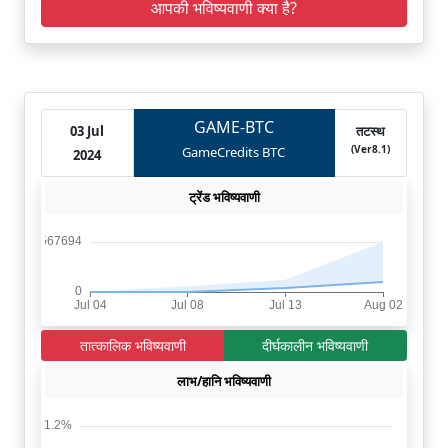
आपकी भविष्यवाणी क्या है?
GAME-BTC
03 Jul
तटस्थ
(Ver8.1)
GameCredits BTC
2024
ट्रेंड भविष्यवाणी
तात्कालिक भविष्यवाणी
दीर्घकालीन भविष्यवाणी
लाभ/हानि भविष्यवाणी