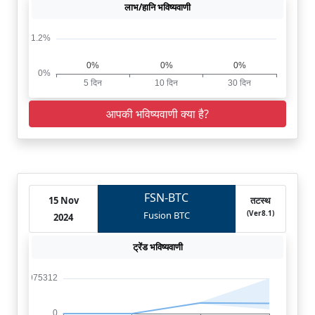
लाभ/हानि भविष्यवाणी
आपकी भविष्यवाणी क्या है?
FSN-BTC
15 Nov
तटस्थ
(Ver8.1)
Fusion BTC
2024
ट्रेंड भविष्यवाणी