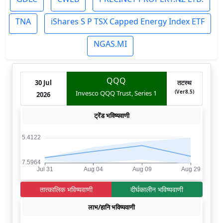
TNA
iShares S P TSX Capped Energy Index ETF
NGAS.MI
QQQ
30 Jul
तटस्थ
(Ver8.5)
Invesco QQQ Trust, Series 1
2026
ट्रेंड भविष्यवाणी
तात्कालिक भविष्यवाणी
दीर्घकालीन भविष्यवाणी
लाभ/हानि भविष्यवाणी