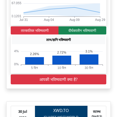
तात्कालिक भविष्यवाणी
दीर्घकालीन भविष्यवाणी
लाभ/हानि भविष्यवाणी
आपकी भविष्यवाणी क्या है?
XWD.TO
30 Jul
तटस्थ
(Ver8.5)