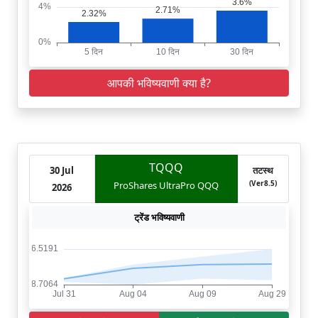
आपकी भविष्यवाणी क्या है?
TQQQ
30 Jul
तटस्थ
(Ver8.5)
ProShares UltraPro QQQ
2026
ट्रेंड भविष्यवाणी