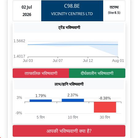
C98.BE
02 Jul
तटस्थ
(Ver8.5)
VICINITY CENTRES LTD
2026
ट्रेंड भविष्यवाणी
तात्कालिक भविष्यवाणी
दीर्घकालीन भविष्यवाणी
लाभ/हानि भविष्यवाणी
आपकी भविष्यवाणी क्या है?