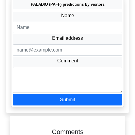
PALADIO (PA=F) predictions by visitors
Name
Email address
Comment
Submit
Comments