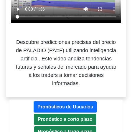
Descubre predicciones precisas del precio
de PALADIO (PA=F) utilizando inteligencia
artificial. Este video analiza tendencias
futuras y señales del mercado para ayudar
a los traders a tomar decisiones
informadas.
Pronósticos de Usuarios
Pronóstico a corto plazo
Pronóstico a largo plazo