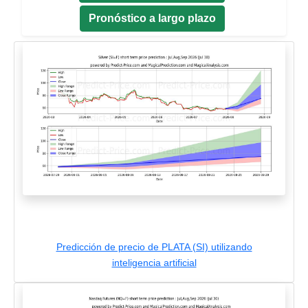
Pronóstico a largo plazo
Predicción de precio de PLATA (SI) utilizando
inteligencia artificial