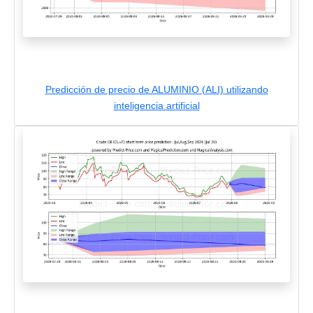
Predicción de precio de ALUMINIO (ALI) utilizando
inteligencia artificial