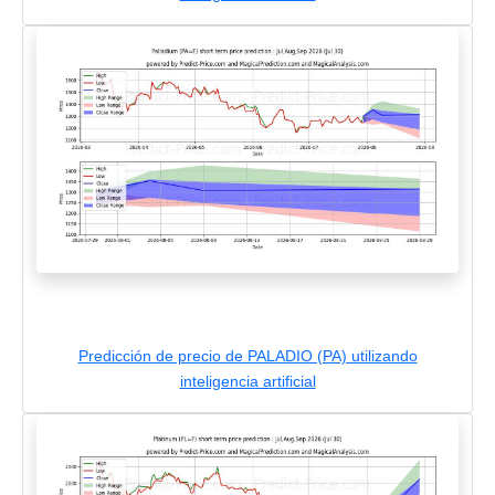
Predicción de precio de PALADIO (PA) utilizando
inteligencia artificial