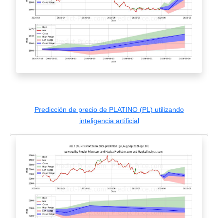
Predicción de precio de PLATINO (PL) utilizando
inteligencia artificial