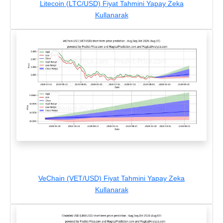
Litecoin (LTC/USD) Fiyat Tahmini Yapay Zeka
Kullanarak
VeChain (VET/USD) Fiyat Tahmini Yapay Zeka
Kullanarak