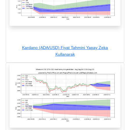
Kardano (ADA/USD) Fiyat Tahmini Yapay Zeka
Kullanarak