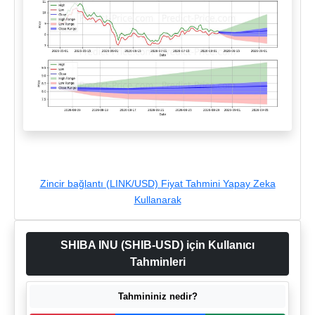
Zincir bağlantı (LINK/USD) Fiyat Tahmini Yapay Zeka
Kullanarak
SHIBA INU (SHIB-USD) için Kullanıcı
Tahminleri
Tahmininiz nedir?