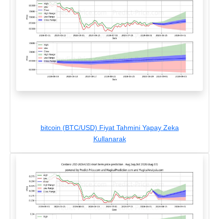
bitcoin (BTC/USD) Fiyat Tahmini Yapay Zeka
Kullanarak