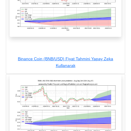
Binance Coin (BNB/USD) Fiyat Tahmini Yapay Zeka
Kullanarak