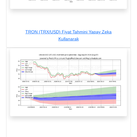
TRON (TRX/USD) Fiyat Tahmini Yapay Zeka
Kullanarak