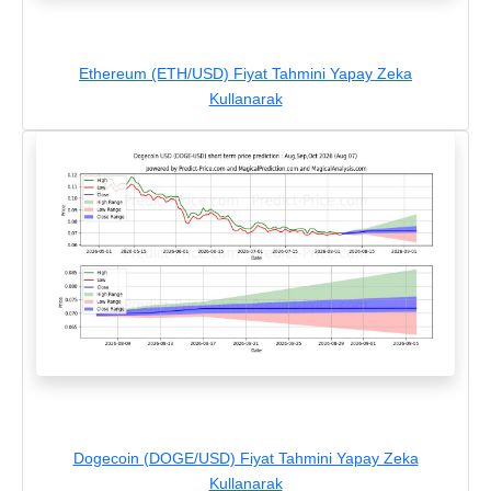
Ethereum (ETH/USD) Fiyat Tahmini Yapay Zeka
Kullanarak
Dogecoin (DOGE/USD) Fiyat Tahmini Yapay Zeka
Kullanarak