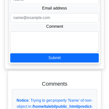
Email address
Comment
Submit
Comments
Notice
: Trying to get property 'Name' of non-
object in
/home/talebl/public_html/predict-