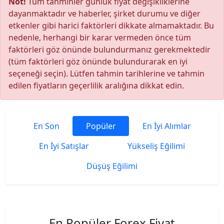
Not!
Tüm tahminler günlük fiyat değişikliklerine
dayanmaktadır ve haberler, şirket durumu ve diğer
etkenler gibi harici faktörleri dikkate almamaktadır. Bu
nedenle, herhangi bir karar vermeden önce tüm
faktörleri göz önünde bulundurmanız gerekmektedir
(tüm faktörleri göz önünde bulundurarak en iyi
seçeneği seçin). Lütfen tahmin tarihlerine ve tahmin
edilen fiyatların geçerlilik aralığına dikkat edin.
En Son
Popüler
En İyi Alımlar
En İyi Satışlar
Yükseliş Eğilimi
Düşüş Eğilimi
En Popüler Forex Fiyat