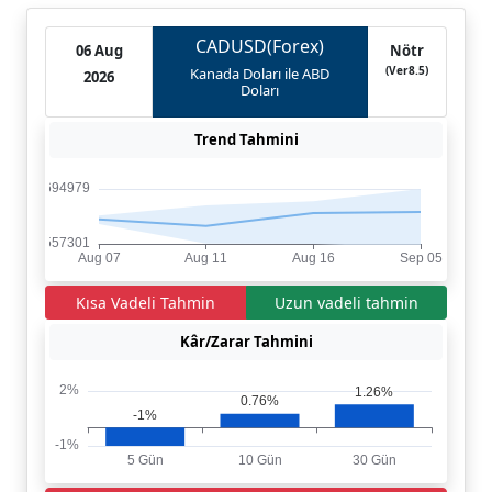
CADUSD(Forex)
06 Aug
Nötr
(Ver8.5)
Kanada Doları ile ABD
2026
Doları
Trend Tahmini
Kısa Vadeli Tahmin
Uzun vadeli tahmin
Kâr/Zarar Tahmini