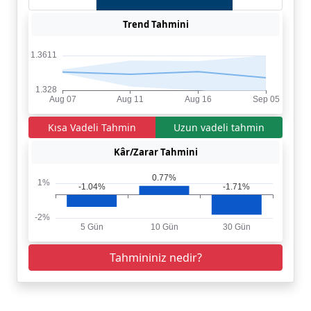
Trend Tahmini
Kısa Vadeli Tahmin
Uzun vadeli tahmin
Kâr/Zarar Tahmini
Tahmininiz nedir?