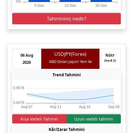
Tahmininiz nedir?
USDJPY(Forex)
06 Aug
Nötr
(Ver8.5)
ABD Doları Japon Yeni ile
2026
Trend Tahmini
Kısa Vadeli Tahmin
Uzun vadeli tahmin
Kâr/Zarar Tahmini