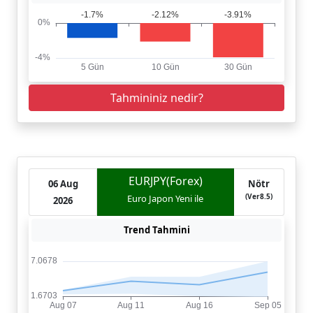
Tahmininiz nedir?
EURJPY(Forex)
06 Aug
Nötr
(Ver8.5)
Euro Japon Yeni ile
2026
Trend Tahmini