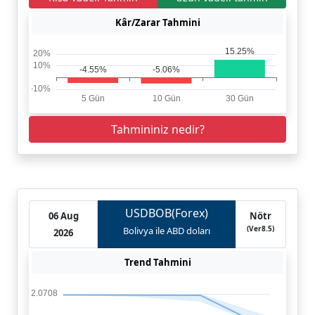
Kâr/Zarar Tahmini
Tahmininiz nedir?
USDBOB(Forex)
06 Aug
Nötr
(Ver8.5)
Bolivya ile ABD doları
2026
Trend Tahmini