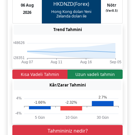
HKDNZD(Forex)
06 Aug
Nötr
(Ver8.5)
Hong Kong doları Yeni
2026
Zelanda doları ile
Trend Tahmini
Kısa Vadeli Tahmin
Uzun vadeli tahmin
Kâr/Zarar Tahmini
Tahmininiz nedir?