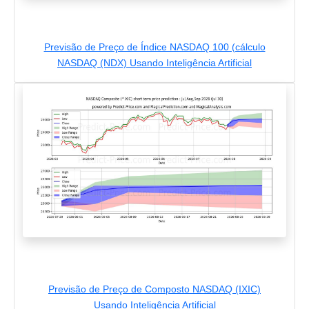
Previsão de Preço de Índice NASDAQ 100 (cálculo
NASDAQ (NDX) Usando Inteligência Artificial
Previsão de Preço de Composto NASDAQ (IXIC)
Usando Inteligência Artificial