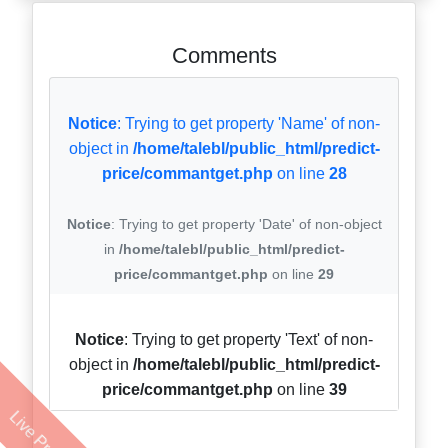
Comments
Notice
: Trying to get property 'Name' of non-
object in
/home/talebl/public_html/predict-
price/commantget.php
on line
28
Notice
: Trying to get property 'Date' of non-object
in
/home/talebl/public_html/predict-
price/commantget.php
on line
29
Notice
: Trying to get property 'Text' of non-
object in
/home/talebl/public_html/predict-
price/commantget.php
on line
39