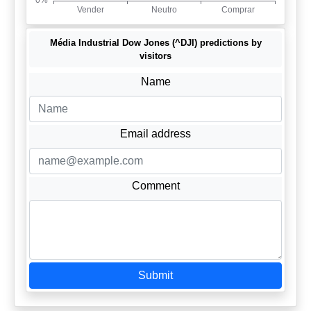
Média Industrial Dow Jones (^DJI) predictions by
visitors
Name
Email address
Comment
Submit