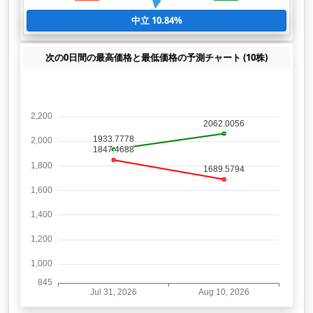
中立 10.84%
次の0日間の最高価格と最低価格の予測チャート (10株)