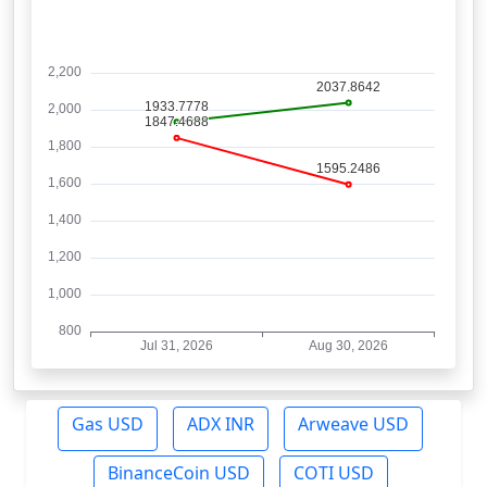
Gas USD
ADX INR
Arweave USD
BinanceCoin USD
COTI USD