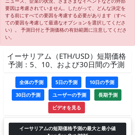
ニュース、企業の状況、さまざまなイベントなどの外部
要因は考慮されていません。したがって、どんな決定を
する前にすべての要因を考慮する必要があります（すべ
ての要因を考慮して最適なオプションを選択してくださ
い）。 予測日付と予測価格の有効範囲に注意してくださ
い。
イーサリアム（ETH/USD）短期価格
予測：5、10、および30日間の予測
全体の予測
5日の予測
10日の予測
30日の予測
ユーザーの予測
長期予測
ビデオを見る
イーサリアムの短期価格予測の最大と最小値