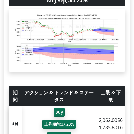
Aug,Sep,Oct 2026
期
アクション & トレンド & ステー
上限 & 下
間
タス
限
Buy
2,062.0056
5日
上昇傾向:37.23%
1,785.8016