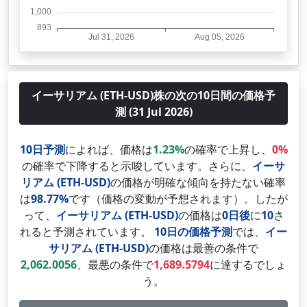
イーサリアム (ETH-USD)株の次の10日間の価格予
測 (31 Jul 2026)
10日予測
によれば、価格は
1.23%
の確率で上昇し、
0%
の確率で下降すると示唆しています。さらに、
イーサ
リアム (ETH-USD)
の価格が明確な傾向を持たない確率
は
98.77%
です（価格の変動が予想されます）。したが
って、
イーサリアム (ETH-USD)
の価格は
0日後
に
10
さ
れると予測されています。
10日の価格予測
では、
イー
サリアム (ETH-USD)
の価格は最善の条件で
2,062.0056
、最悪の条件で
1,689.5794
に達するでしょ
う。