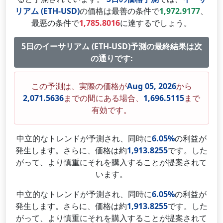
リアム (ETH-USD)
の価格は最善の条件で
1,972.9177
、
最悪の条件で
1,785.8016
に達するでしょう。
5日のイーサリアム (ETH-USD)予測の最終結果は次
の通りです:
この予測は、実際の価格が
Aug 05, 2026
から
2,071.5636
までの間にある場合、
1,696.5115
まで
有効です。
中立的なトレンドが予測され、同時に
6.05%
の利益が
発生します。さらに、価格は約
1,913.8255
です。した
がって、より慎重にそれを購入することが提案されて
います。
中立的なトレンドが予測され、同時に
6.05%
の利益が
発生します。さらに、価格は約
1,913.8255
です。した
がって、より慎重にそれを購入することが提案されて