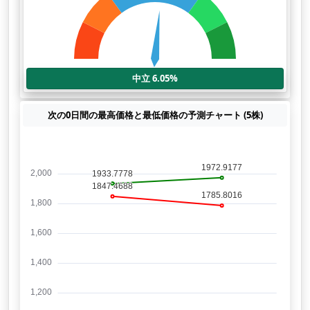
中立 6.05%
次の0日間の最高価格と最低価格の予測チャート (5株)