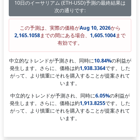
10日のイーサリアム (ETH-USD)予測の最終結果は
次の通りです:
この予測は、実際の価格が
Aug 10, 2026
から
2,165.1058
までの間にある場合、
1,605.1004
まで
有効です。
中立的なトレンドが予測され、同時に
10.84%
の利益が
発生します。さらに、価格は約
1,938.3364
です。した
がって、より慎重にそれを購入することが提案されて
います。
中立的なトレンドが予測され、同時に
6.05%
の利益が
発生します。さらに、価格は約
1,913.8255
です。した
がって、より慎重にそれを購入することが提案されて
います。