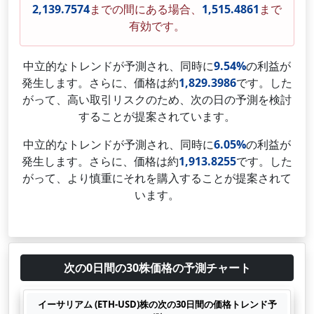
2,139.7574
までの間にある場合、
1,515.4861
まで
有効です。
中立的なトレンドが予測され、同時に
9.54%
の利益が
発生します。さらに、価格は約
1,829.3986
です。した
がって、高い取引リスクのため、次の日の予測を検討
することが提案されています。
中立的なトレンドが予測され、同時に
6.05%
の利益が
発生します。さらに、価格は約
1,913.8255
です。した
がって、より慎重にそれを購入することが提案されて
います。
次の0日間の30株価格の予測チャート
イーサリアム (ETH-USD)株の次の30日間の価格トレンド予