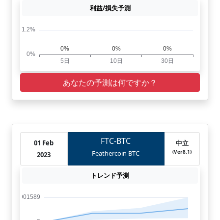
利益/損失予測
あなたの予測は何ですか？
FTC-BTC
01 Feb
中立
(Ver8.1)
Feathercoin BTC
2023
トレンド予測