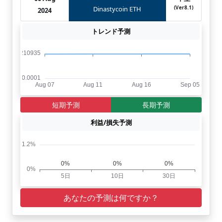
(Ver8.1)
Dinastycoin ETH
2024
トレンド予測
短期予測
長期予測
利益/損失予測
あなたの予測は何ですか？