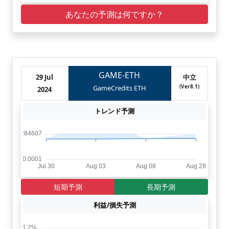
あなたの予測は何ですか？
GAME-ETH
29 Jul
中立
(Ver8.1)
GameCredits ETH
2024
トレンド予測
短期予測
長期予測
利益/損失予測