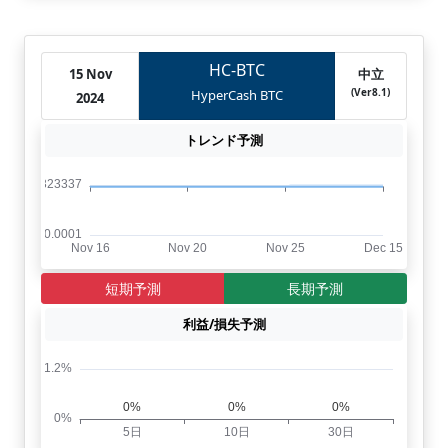
HC-BTC
15 Nov
中立
(Ver8.1)
HyperCash BTC
2024
トレンド予測
短期予測
長期予測
利益/損失予測