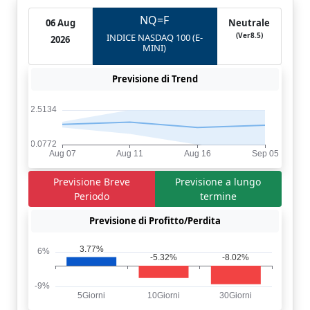
NQ=F
06 Aug
Neutrale
(Ver8.5)
INDICE NASDAQ 100 (E-
2026
MINI)
Previsione di Trend
Previsione Breve
Previsione a lungo
Periodo
termine
Previsione di Profitto/Perdita