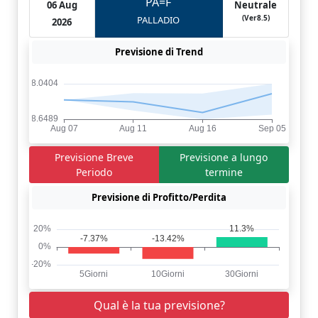
PA=F
06 Aug
Neutrale
(Ver8.5)
PALLADIO
2026
Previsione di Trend
Previsione Breve
Previsione a lungo
Periodo
termine
Previsione di Profitto/Perdita
Qual è la tua previsione?