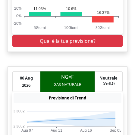
Qual è la tua previsione?
NG=F
06 Aug
Neutrale
(Ver8.5)
GAS NATURALE
2026
Previsione di Trend