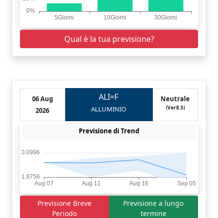
Qual è la tua previsione?
ALI=F
06 Aug
Neutrale
(Ver8.5)
ALLUMINIO
2026
Previsione di Trend
Previsione Breve
Previsione a lungo
Periodo
termine