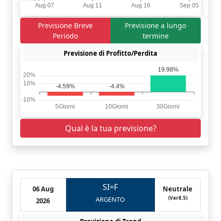
Previsione Breve
Previsione a lungo
Periodo
termine
Previsione di Profitto/Perdita
Qual è la tua previsione?
SI=F
06 Aug
Neutrale
(Ver8.5)
ARGENTO
2026