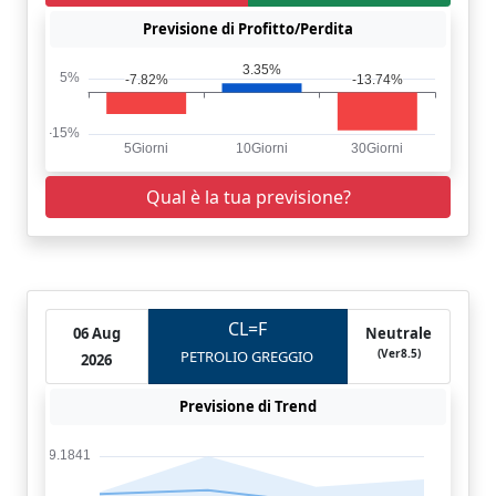
Previsione di Profitto/Perdita
Qual è la tua previsione?
CL=F
06 Aug
Neutrale
(Ver8.5)
PETROLIO GREGGIO
2026
Previsione di Trend