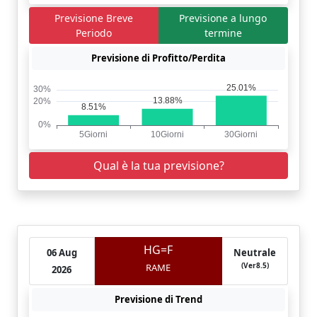
Previsione Breve
Previsione a lungo
Periodo
termine
Previsione di Profitto/Perdita
Qual è la tua previsione?
HG=F
06 Aug
Neutrale
(Ver8.5)
RAME
2026
Previsione di Trend