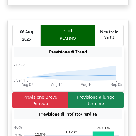
PL=F
06 Aug
Neutrale
(Ver8.5)
PLATINO
2026
Previsione di Trend
Previsione Breve
Previsione a lungo
Periodo
termine
Previsione di Profitto/Perdita