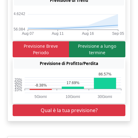
Previsione di Trend
Previsione Breve
Previsione a lungo
Periodo
termine
Previsione di Profitto/Perdita
Qual è la tua previsione?