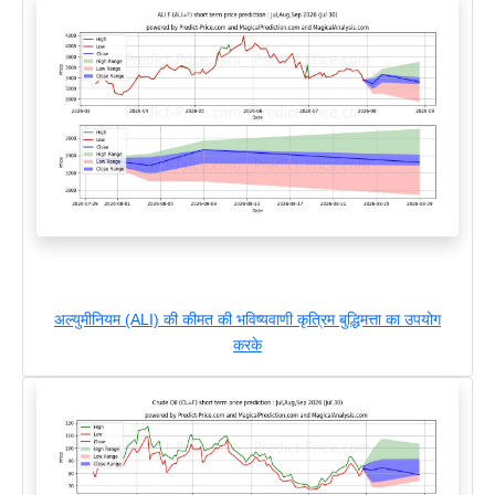
अल्युमीनियम (ALI) की कीमत की भविष्यवाणी कृत्रिम बुद्धिमत्ता का उपयोग
करके