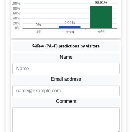
पैलेडियम (PA=F) predictions by visitors
Name
Email address
Comment