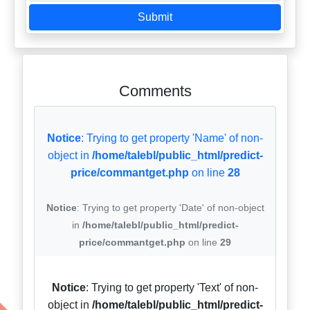
Submit
Comments
Notice
: Trying to get property 'Name' of non-
object in
/home/talebl/public_html/predict-
price/commantget.php
on line
28
Notice
: Trying to get property 'Date' of non-object
in
/home/talebl/public_html/predict-
price/commantget.php
on line
29
Notice
: Trying to get property 'Text' of non-
object in
/home/talebl/public_html/predict-