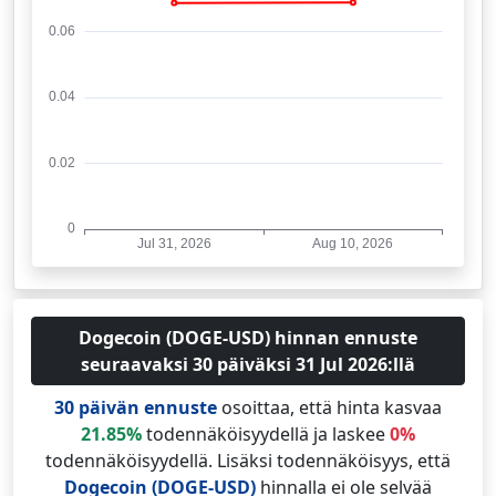
Dogecoin (DOGE-USD) hinnan ennuste
seuraavaksi 30 päiväksi 31 Jul 2026:llä
30 päivän ennuste
osoittaa, että hinta kasvaa
21.85%
todennäköisyydellä ja laskee
0%
todennäköisyydellä. Lisäksi todennäköisyys, että
Dogecoin (DOGE-USD)
hinnalla ei ole selvää