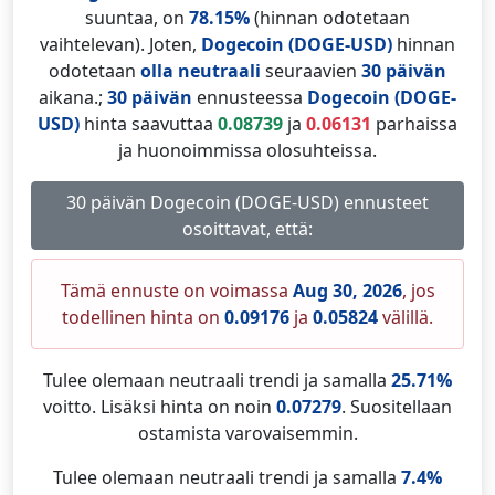
suuntaa, on
78.15%
(hinnan odotetaan
vaihtelevan). Joten,
Dogecoin (DOGE-USD)
hinnan
odotetaan
olla neutraali
seuraavien
30 päivän
aikana.;
30 päivän
ennusteessa
Dogecoin (DOGE-
USD)
hinta saavuttaa
0.08739
ja
0.06131
parhaissa
ja huonoimmissa olosuhteissa.
30 päivän Dogecoin (DOGE-USD) ennusteet
osoittavat, että:
Tämä ennuste on voimassa
Aug 30, 2026
, jos
todellinen hinta on
0.09176
ja
0.05824
välillä.
Tulee olemaan neutraali trendi ja samalla
25.71%
voitto. Lisäksi hinta on noin
0.07279
. Suositellaan
ostamista varovaisemmin.
Tulee olemaan neutraali trendi ja samalla
7.4%