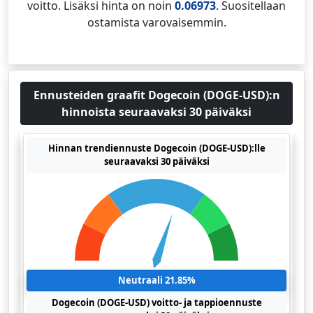
voitto. Lisäksi hinta on noin
0.06973
. Suositellaan
ostamista varovaisemmin.
Ennusteiden graafit Dogecoin (DOGE-USD):n
hinnoista seuraavaksi 30 päiväksi
Hinnan trendiennuste Dogecoin (DOGE-USD):lle
seuraavaksi 30 päiväksi
Neutraali 21.85%
Dogecoin (DOGE-USD) voitto- ja tappioennuste