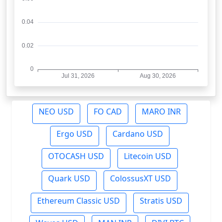
NEO USD
FO CAD
MARO INR
Ergo USD
Cardano USD
OTOCASH USD
Litecoin USD
Quark USD
ColossusXT USD
Ethereum Classic USD
Stratis USD