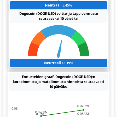
Neutraali 5.45%
Dogecoin (DOGE-USD) voitto- ja tappioennuste
seuraavaksi 10 päiväksi
Neutraali 13.19%
Ennusteiden graafi Dogecoin (DOGE-USD):n
korkeimmista ja matalimmista hinnoista seuraavaksi
10 päiväksi