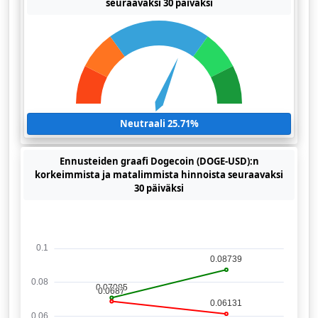
seuraavaksi 30 päiväksi
Neutraali 25.71%
Ennusteiden graafi Dogecoin (DOGE-USD):n
korkeimmista ja matalimmista hinnoista seuraavaksi
30 päiväksi