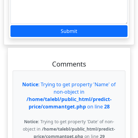
Submit
Comments
Notice
: Trying to get property 'Name' of
non-object in
/home/talebl/public_html/predict-
price/commantget.php
on line
28
Notice
: Trying to get property 'Date' of non-
object in
/home/talebl/public_html/predict-
price/commantget.php
on line
29