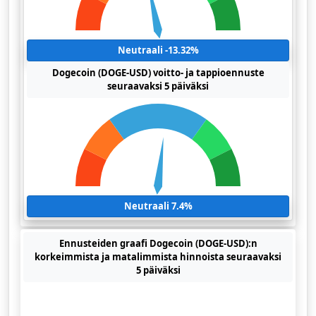
Neutraali -13.32%
Dogecoin (DOGE-USD) voitto- ja tappioennuste
seuraavaksi 5 päiväksi
Neutraali 7.4%
Ennusteiden graafi Dogecoin (DOGE-USD):n
korkeimmista ja matalimmista hinnoista seuraavaksi
5 päiväksi