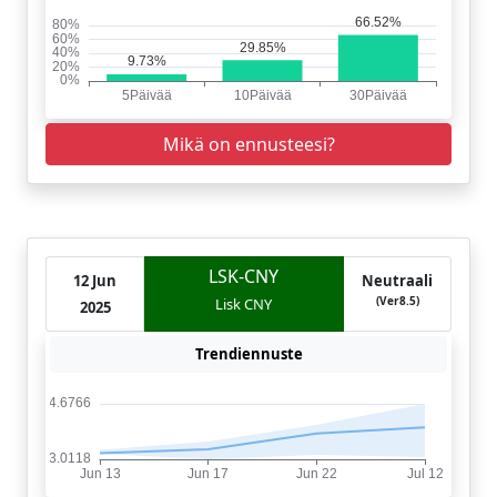
Mikä on ennusteesi?
LSK-CNY
12 Jun
Neutraali
(Ver8.5)
Lisk CNY
2025
Trendiennuste