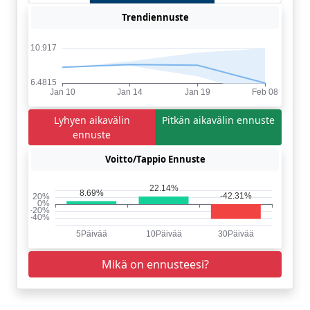
Trendiennuste
Lyhyen aikavälin
Pitkän aikavälin ennuste
ennuste
Voitto/Tappio Ennuste
Mikä on ennusteesi?