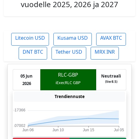
vuodelle 2025, 2026 ja 2027
Litecoin USD
Kusama USD
AVAX BTC
DNT BTC
Tether USD
MRX INR
RLC-GBP
05 Jun
Neutraali
(Ver8.5)
iExecRLC GBP
2026
Trendiennuste