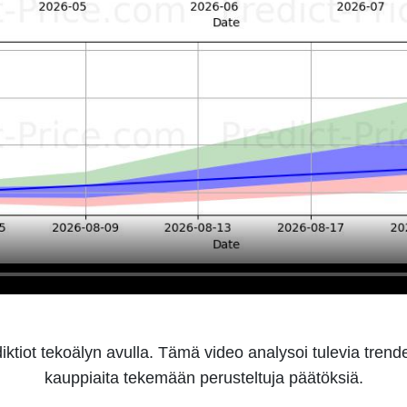
ktiot tekoälyn avulla. Tämä video analysoi tulevia trend
kauppiaita tekemään perusteltuja päätöksiä.