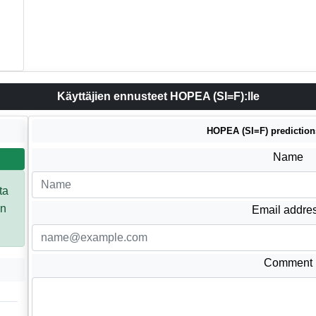
Käyttäjien ennusteet HOPEA (SI=F):lle
HOPEA (SI=F) predictions
Name
ta
en
Email addre
Comment