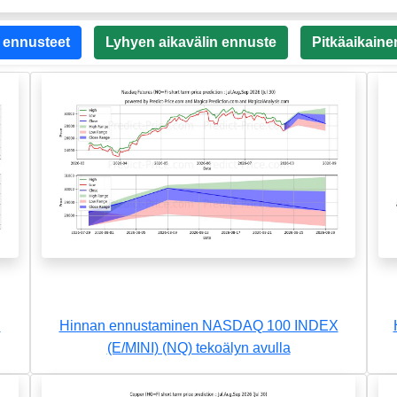
n ennusteet
Lyhyen aikavälin ennuste
Pitkäaikaine
n
Hinnan ennustaminen NASDAQ 100 INDEX
(E/MINI) (NQ) tekoälyn avulla