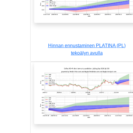
Hinnan ennustaminen PLATINA (PL)
tekoälyn avulla