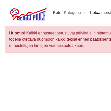
Koti
Kategoria
Tietoa meis
Huomio!
Kaikki ennusteet perustuvat päivittäisiin hintamuut
todella otettava huomioon kaikki tekijät ennen päätöksent
ennustettujen hintojen voimassaoloaikaan.