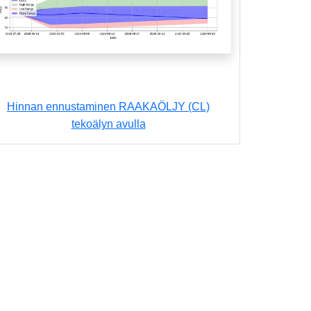
Hinnan ennustaminen RAAKAÖLJY (CL)
tekoälyn avulla