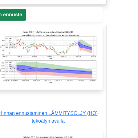
n ennuste
Hinnan ennustaminen LÄMMITYSÖLJY (HO)
tekoälyn avulla