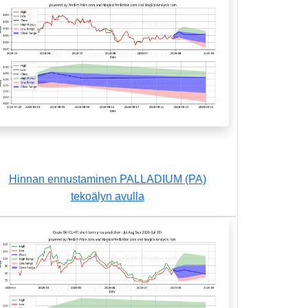
Hinnan ennustaminen PALLADIUM (PA)
tekoälyn avulla