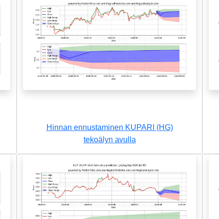
Hinnan ennustaminen KUPARI (HG)
tekoälyn avulla