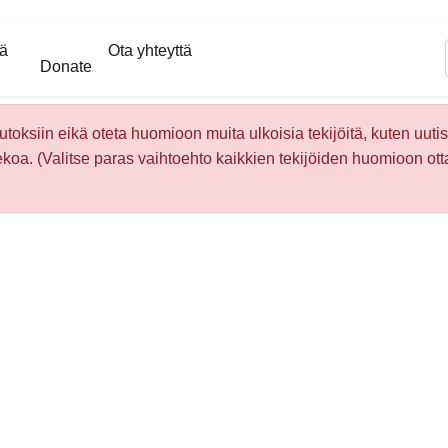
tä
Ota yhteyttä
Donate
oksiin eikä oteta huomioon muita ulkoisia tekijöitä, kuten uutisia
ekoa. (Valitse paras vaihtoehto kaikkien tekijöiden huomioon ott