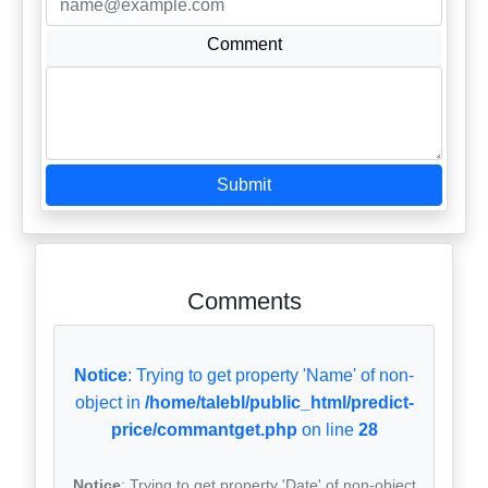
Comment
Submit
Comments
Notice
: Trying to get property 'Name' of non-
object in
/home/talebl/public_html/predict-
price/commantget.php
on line
28
Notice
: Trying to get property 'Date' of non-object