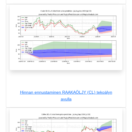
Hinnan ennustaminen RAAKAÖLJY (CL) tekoälyn
avulla