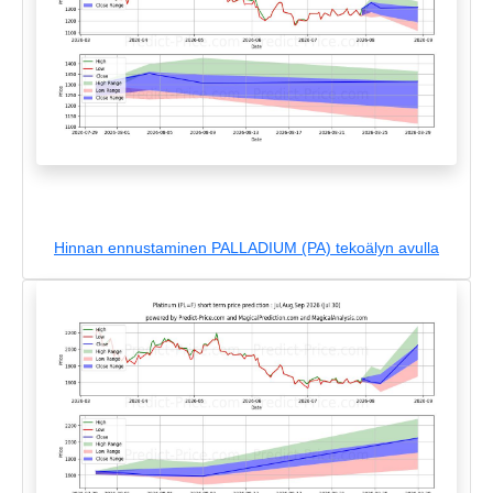
Hinnan ennustaminen PALLADIUM (PA) tekoälyn avulla