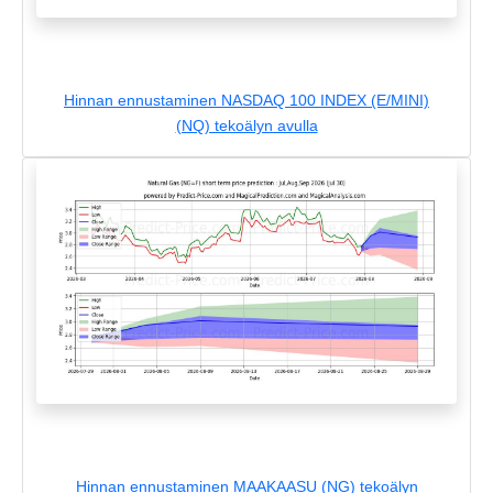
Hinnan ennustaminen NASDAQ 100 INDEX (E/MINI)
(NQ) tekoälyn avulla
Hinnan ennustaminen MAAKAASU (NG) tekoälyn