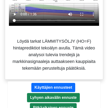
Löydä tarkat LÄMMITYSÖLJY (HO=F)
hintaprediktiot tekoälyn avulla. Tämä video
analysoi tulevia trendejä ja
markkinasignaaleja auttaakseen kauppiaita
tekemään perusteltuja päätöksiä.
Käyttäjien ennusteet
Lyhyen aikavälin ennuste
Pitkäaikainen ennuste