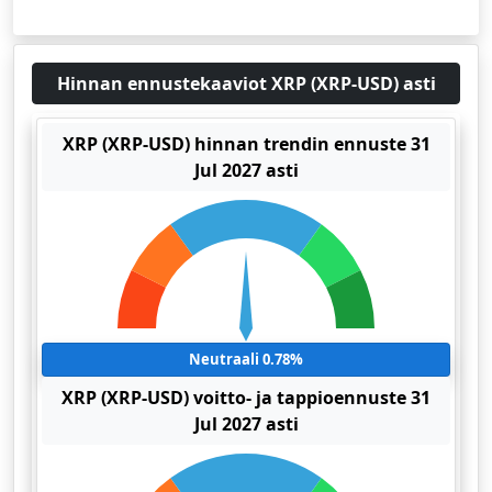
Hinnan ennustekaaviot XRP (XRP-USD) asti
XRP (XRP-USD) hinnan trendin ennuste 31
Jul 2027 asti
Neutraali 0.78%
XRP (XRP-USD) voitto- ja tappioennuste 31
Jul 2027 asti