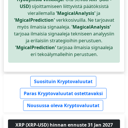
USD)
sijoittamiseen liittyvistä päätöksistä
vierailemalla
'MagicalAnalysis'
ja
'MgicalPrediction'
verkkosivuilla. Ne tarjoavat
myös ilmaisia signaaleja.
'MagicalAnalysis'
tarjoaa ilmaisia signaaleja tekniseen analyysiin
ja erilaisiin strategioihin perustuen.
'MgicalPrediction'
tarjoaa ilmaisia signaaleja
eri tekoälymalleihin perustuen.
Suosituin Kryptovaluutat
Paras Kryptovaluutat ostettavaksi
Nousussa oleva Kryptovaluutat
XRP (XRP-USD) hinnan ennuste 31 Jan 2027