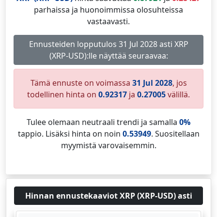
parhaissa ja huonoimmissa olosuhteissa
vastaavasti.
Ennusteiden lopputulos 31 Jul 2028 asti XRP
(XRP-USD):lle näyttää seuraavaa:
Tämä ennuste on voimassa
31 Jul 2028
, jos
todellinen hinta on
0.92317
ja
0.27005
välillä.
Tulee olemaan neutraali trendi ja samalla
0%
tappio. Lisäksi hinta on noin
0.53949
. Suositellaan
myymistä varovaisemmin.
Hinnan ennustekaaviot XRP (XRP-USD) asti