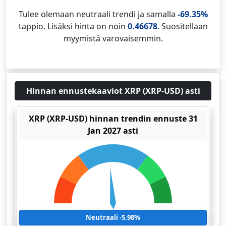
Tulee olemaan neutraali trendi ja samalla
-69.35%
tappio. Lisäksi hinta on noin
0.46678
. Suositellaan
myymistä varovaisemmin.
Hinnan ennustekaaviot XRP (XRP-USD) asti
XRP (XRP-USD) hinnan trendin ennuste 31
Jan 2027 asti
Neutraali -5.98%