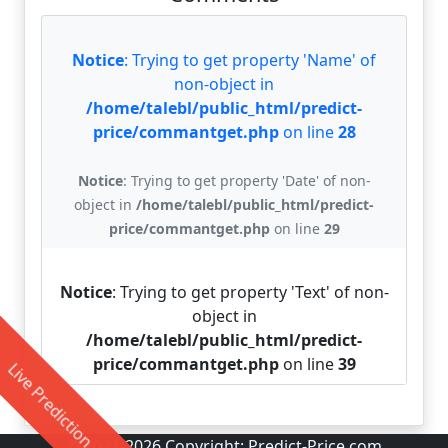
Notice
: Trying to get property 'Name' of
non-object in
/home/talebl/public_html/predict-
price/commantget.php
on line
28
Notice
: Trying to get property 'Date' of non-
object in
/home/talebl/public_html/predict-
price/commantget.php
on line
29
Notice
: Trying to get property 'Text' of non-
object in
/home/talebl/public_html/predict-
price/commantget.php
on line
39
Live Prediction
© 2021-2026 Copyright:
Predict-Price.com