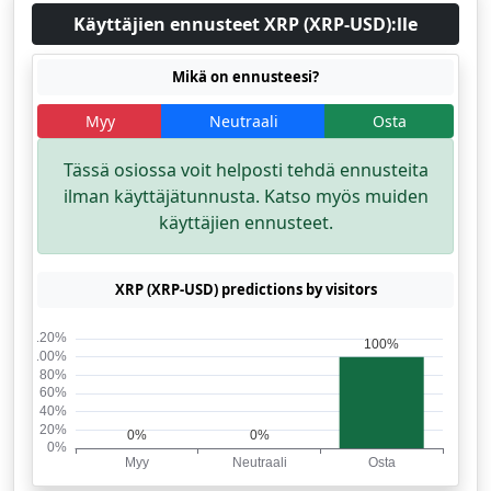
Käyttäjien ennusteet XRP (XRP-USD):lle
Mikä on ennusteesi?
Myy
Neutraali
Osta
Tässä osiossa voit helposti tehdä ennusteita
ilman käyttäjätunnusta. Katso myös muiden
käyttäjien ennusteet.
XRP (XRP-USD) predictions by visitors