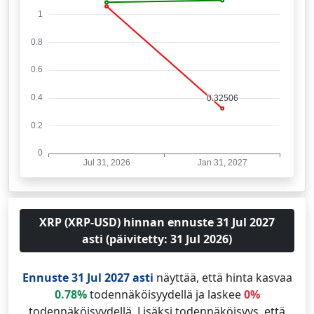
XRP (XRP-USD) hinnan ennuste 31 Jul 2027
asti (päivitetty: 31 Jul 2026)
Ennuste 31 Jul 2027 asti
näyttää, että hinta kasvaa
0.78%
todennäköisyydellä ja laskee
0%
todennäköisyydellä. Lisäksi todennäköisyys, että