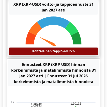
XRP (XRP-USD) voitto- ja tappioennuste 31
Jan 2027 asti
Kohtalainen tappio -69.35%
Ennusteet XRP (XRP-USD) hinnan
korkeimmista ja matalimmista hinnoista 31
Jan 2027 asti | Ennusteet 31 Jul 2026
korkeimmista ja matalimmista hinnoista