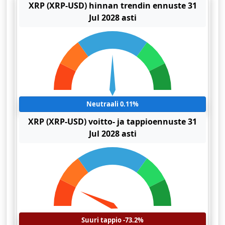
XRP (XRP-USD) hinnan trendin ennuste 31
Jul 2028 asti
Neutraali 0.11%
XRP (XRP-USD) voitto- ja tappioennuste 31
Jul 2028 asti
Suuri tappio -73.2%