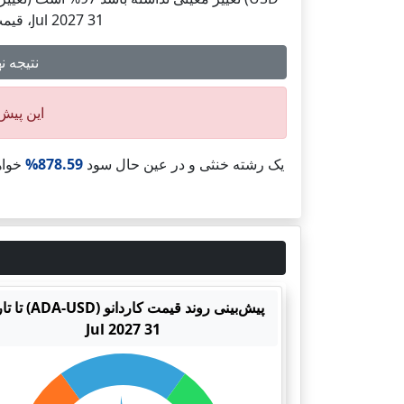
31 Jul 2027، قیمت کاردانو (ADA-USD) در شرایط بهترین و بدترین به‌ترتیب به 1.6437 و 0.1961 می‌رسد.
نتیجه نهایی پیش‌بی
این پیش‌
یک رشته خنثی و در عین حال سود
878.59%
خواه
پیش‌بینی روند قیمت کاردانو (D
31 Jul 2027