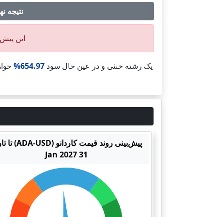
نتیجه نهایی پیش‌بینی
این پیش‌ب
یک رشته خنثی و در عین حال سود
654.97%
خواه
پیش‌بینی روند قیمت کاردانو (D
31 Jan 2027