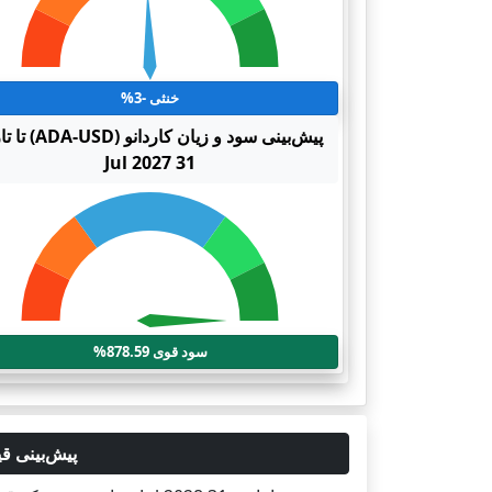
خنثی -3%
پیش‌بینی سود و زیان کاردانو 
31 Jul 2027
سود قوی 878.59%
پیش‌بینی قیمت کاردانو (ADA-USD) تا تاری