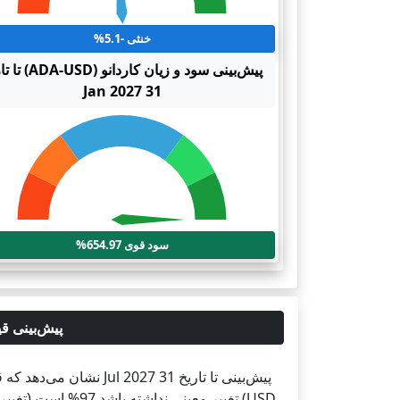
خنثی -5.1%
پیش‌بینی سود و زیان کاردانو 
31 Jan 2027
سود قوی 654.97%
پیش‌بینی قیمت کاردانو (ADA-USD) تا تاری