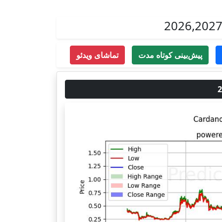
پیش‌بینی کوتاه مدت
تماشای ویدئو