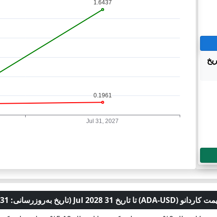
(ADA-USD) تا تاریخ
خ 31 Jul 2028 (تاریخ به‌روزرسانی: 31 Jul 2026)