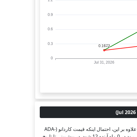
پیش‌بینی تا تاریخ 31 Jul 2027 نشان می‌دهد که قیمت با احتمال 0% صعود خواهد کرد و با احتمال 3% نزول خواهد کرد. علاوه بر این، احتمال اینکه قیمت کاردانو (ADA-
USD) تغییر معینی نداشته باشد 97% است (تغییر قیمت تجربه خواهد شد). بنابراین، قیمت کاردانو (ADA-USD) انتظار می‌رود در 0 ماه آینده 12 شود. در پیش‌بینی تا تاریخ