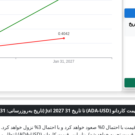
(ADA-USD) تا تاریخ
خ 31 Jul 2027 (تاریخ به‌روزرسانی: 31 Jul 2026)