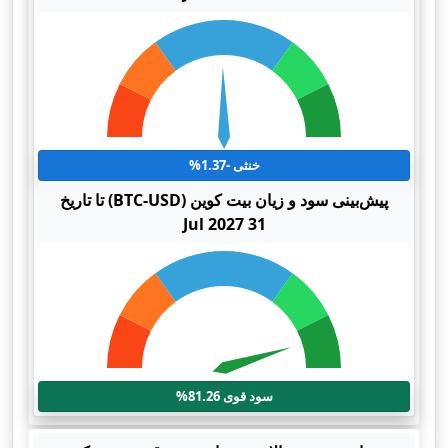
خنثی -1.37%
پیش‌بینی سود و زیان بیت کوین (BTC-USD) تا تاریخ
31 Jul 2027
سود قوی 81.26%