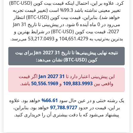
کرد. علاوه بر این، احتمال اینکه قیمت بیت کوین (BTC-USD)
تغییر معینی نداشته باشد 99.3% است (تغییر قیمت تجربه
خواهد شد). بنابراین، قیمت بیت کوین (BTC-USD) انتظار
می‌رود در 0 ماه آینده 6 شود. در پیش‌بینی تا تاریخ 31 Jan
2027، قیمت بیت کوین (BTC-USD) در شرایط بهترین و
بدترین به‌ترتیب به 104,651.4279 و 53,217.0493 می‌رسد.
نتیجه نهایی پیش‌بینی‌ها تا تاریخ 31 Jan 2027 برای بیت
کوین (BTC-USD) نشان می‌دهد:
این پیش‌بینی اعتبار دارد تا
31 Jan 2027
اگر قیمت
واقعی بین
109,883.9993
و
50,556.1969
باشد.
یک رشته خنثی و در عین حال سود
66.61%
خواهد بود. علاوه
بر این، قیمت در حدود
97,788.9727
خواهد بود. بنابراین،
پیشنهاد می‌شود که با دقت بیشتری آن را خریداری کنید.