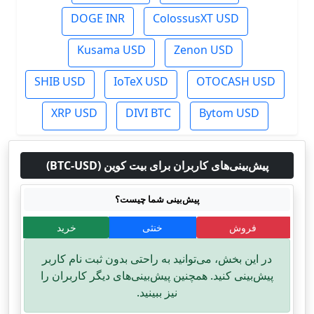
DOGE INR
ColossusXT USD
Kusama USD
Zenon USD
SHIB USD
IoTeX USD
OTOCASH USD
XRP USD
DIVI BTC
Bytom USD
پیش‌بینی‌های کاربران برای بیت کوین (BTC-USD)
پیش‌بینی شما چیست؟
فروش
خنثی
خرید
در این بخش، می‌توانید به راحتی بدون ثبت نام کاربر
پیش‌بینی کنید. همچنین پیش‌بینی‌های دیگر کاربران را
نیز ببینید.