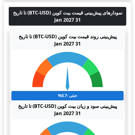
نمودارهای پیش‌بینی قیمت بیت کوین (BTC-USD) تا تاریخ
31 Jan 2027
پیش‌بینی روند قیمت بیت کوین (BTC-USD) تا تاریخ
31 Jan 2027
خنثی -0.7%
پیش‌بینی سود و زیان بیت کوین (BTC-USD) تا تاریخ
31 Jan 2027