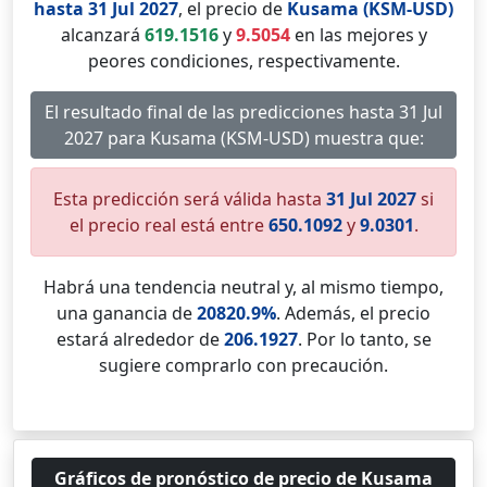
hasta 31 Jul 2027
, el precio de
Kusama (KSM-USD)
alcanzará
619.1516
y
9.5054
en las mejores y
peores condiciones, respectivamente.
El resultado final de las predicciones hasta 31 Jul
2027 para Kusama (KSM-USD) muestra que:
Esta predicción será válida hasta
31 Jul 2027
si
el precio real está entre
650.1092
y
9.0301
.
Habrá una tendencia neutral y, al mismo tiempo,
una ganancia de
20820.9%
. Además, el precio
estará alrededor de
206.1927
. Por lo tanto, se
sugiere comprarlo con precaución.
Gráficos de pronóstico de precio de Kusama