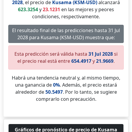
2028
, el precio de
Kusama (KSM-USD)
alcanzará
623.3254
y
23.1231
en las mejores y peores
condiciones, respectivamente.
El resultado final de las predicciones hasta 31 Jul
2028 para Kusama (KSM-USD) muestra que:
Esta predicción será válida hasta
31 Jul 2028
si
el precio real está entre
654.4917
y
21.9669
.
Habrá una tendencia neutral y, al mismo tiempo,
una ganancia de
0%
. Además, el precio estará
alrededor de
50.5497
. Por lo tanto, se sugiere
comprarlo con precaución.
Gráficos de pronóstico de precio de Kusama