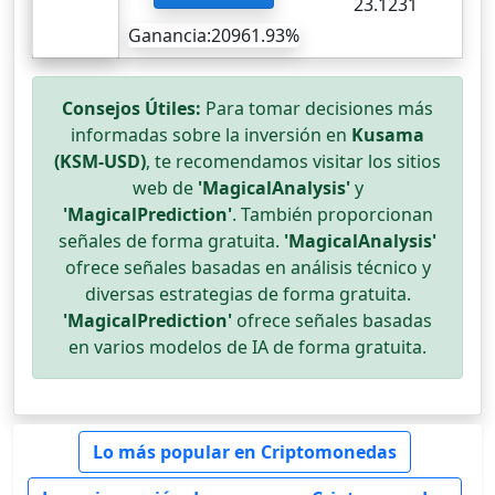
23.1231
Ganancia:20961.93%
Consejos Útiles:
Para tomar decisiones más
informadas sobre la inversión en
Kusama
(KSM-USD)
, te recomendamos visitar los sitios
web de
'MagicalAnalysis'
y
'MagicalPrediction'
. También proporcionan
señales de forma gratuita.
'MagicalAnalysis'
ofrece señales basadas en análisis técnico y
diversas estrategias de forma gratuita.
'MagicalPrediction'
ofrece señales basadas
en varios modelos de IA de forma gratuita.
Lo más popular en Criptomonedas