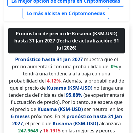
La mejor opción de compra en Criptomonedas
Lo más alcista en Criptomonedas
Pronóstico de precio de Kusama (KSM-USD)
hasta 31 Jan 2027 (fecha de actualización: 31
Jul 2026)
Pronóstico hasta 31 Jan 2027
muestra que el
precio aumentará con una probabilidad del
0%
y
tendrá una tendencia a la baja con una
probabilidad del
4.12%
. Además, la probabilidad de
que el precio de
Kusama (KSM-USD)
no tenga una
tendencia definida es del
95.88%
(se experimentará
fluctuación de precio). Por lo tanto, se espera que
el precio de
Kusama (KSM-USD)
ser neutral en los
6 meses
próximos. En el
pronóstico hasta 31 Jan
2027
, el precio de
Kusama (KSM-USD)
alcanzará
247.9649
y
16.1915
en las mejores y peores