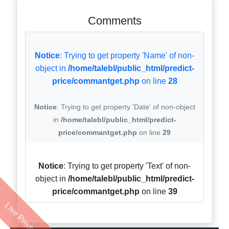
Comments
Notice
: Trying to get property 'Name' of non-
object in
/home/talebl/public_html/predict-
price/commantget.php
on line
28
Notice
: Trying to get property 'Date' of non-object
in
/home/talebl/public_html/predict-
price/commantget.php
on line
29
Notice
: Trying to get property 'Text' of non-
object in
/home/talebl/public_html/predict-
price/commantget.php
on line
39
Live Prediction