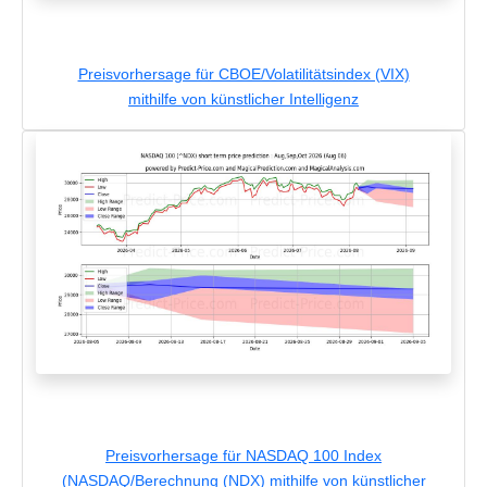
Preisvorhersage für CBOE/Volatilitätsindex (VIX)
mithilfe von künstlicher Intelligenz
Preisvorhersage für NASDAQ 100 Index
(NASDAQ/Berechnung (NDX) mithilfe von künstlicher