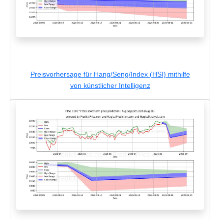
Preisvorhersage für Hang/Seng/Index (HSI) mithilfe
von künstlicher Intelligenz