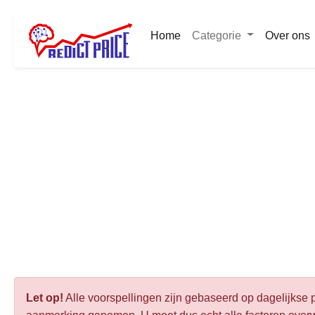
Home
Categorie
Over ons
Let op!
Alle voorspellingen zijn gebaseerd op dagelijkse p