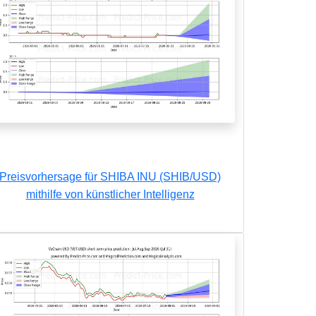
Preisvorhersage für SHIBA INU (SHIB/USD)
mithilfe von künstlicher Intelligenz