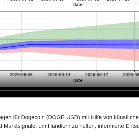
gen für Dogecoin (DOGE-USD) mit Hilfe von künstlicher 
d Marktsignale, um Händlern zu helfen, informierte Entsc