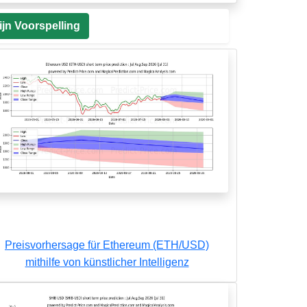
jn Voorspelling
Preisvorhersage für Ethereum (ETH/USD)
mithilfe von künstlicher Intelligenz