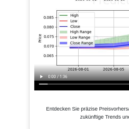
Entdecken Sie präzise Preisvorhersa
zukünftige Trends un