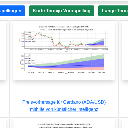
spellingen
Korte Termijn Voorspelling
Lange Termi
Preisvorhersage für Cardano (ADA/USD)
mithilfe von künstlicher Intelligenz