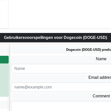
)
Gebruikersvoorspellingen voor Dogecoin (DOGE-USD)
Dogecoin (DOGE-USD) predict
Name
n
Email addre
Comment