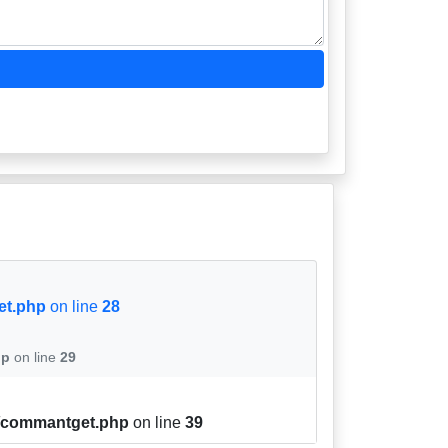
et.php
on line
28
hp
on line
29
ce/commantget.php
on line
39