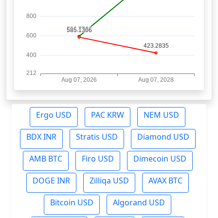
Ergo USD
PAC KRW
NEM USD
BDX INR
Stratis USD
Diamond USD
AMB BTC
Firo USD
Dimecoin USD
DOGE INR
Zilliqa USD
AVAX BTC
Bitcoin USD
Algorand USD