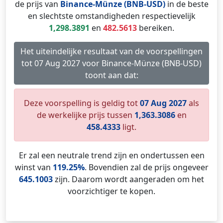
de prijs van
Binance-Münze (BNB-USD)
in de beste
en slechtste omstandigheden respectievelijk
1,298.3891
en
482.5613
bereiken.
Het uiteindelijke resultaat van de voorspellingen
tot 07 Aug 2027 voor Binance-Münze (BNB-USD)
toont aan dat:
Deze voorspelling is geldig tot
07 Aug 2027
als
de werkelijke prijs tussen
1,363.3086
en
458.4333
ligt.
Er zal een neutrale trend zijn en ondertussen een
winst van
119.25%
. Bovendien zal de prijs ongeveer
645.1003
zijn. Daarom wordt aangeraden om het
voorzichtiger te kopen.