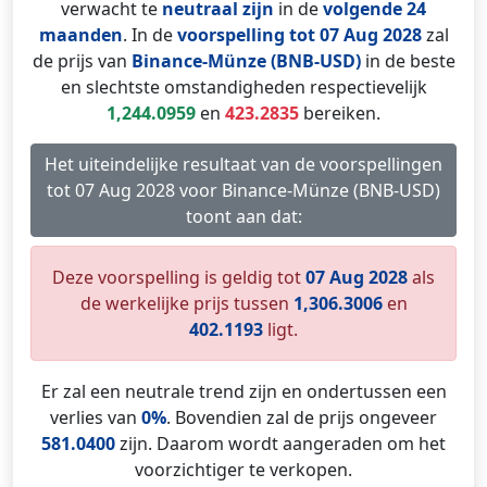
verwacht te
neutraal zijn
in de
volgende 24
maanden
. In de
voorspelling tot 07 Aug 2028
zal
de prijs van
Binance-Münze (BNB-USD)
in de beste
en slechtste omstandigheden respectievelijk
1,244.0959
en
423.2835
bereiken.
Het uiteindelijke resultaat van de voorspellingen
tot 07 Aug 2028 voor Binance-Münze (BNB-USD)
toont aan dat:
Deze voorspelling is geldig tot
07 Aug 2028
als
de werkelijke prijs tussen
1,306.3006
en
402.1193
ligt.
Er zal een neutrale trend zijn en ondertussen een
verlies van
0%
. Bovendien zal de prijs ongeveer
581.0400
zijn. Daarom wordt aangeraden om het
voorzichtiger te verkopen.