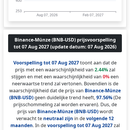
Binance-Münze (BNB-USD) prijsvoorspelling
tot 07 Aug 2027 (update datum: 07 Aug 2026)
Voorspelling tot 07 Aug 2027
toont aan dat de
prijs met een waarschijnlijkheid van
2.44%
zal
stijgen en met een waarschijnlijkheid van
0%
een
neerwaartse trend zal vertonen. Bovendien is de
waarschijnlijkheid dat de prijs van
Binance-Münze
(BNB-USD)
geen duidelijke trend heeft,
97.56%
(De
prijsschommeling zal worden ervaren). Dus, de
prijs van
Binance-Münze (BNB-USD)
wordt
verwacht te
neutraal zijn
in de
volgende 12
maanden
. In de
voorspelling tot 07 Aug 2027
zal