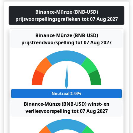
Binance-Münze (BNB-USD)
prijsvoorspellingsgrafieken tot 07 Aug 2027
Binance-Münze (BNB-USD)
prijstrendvoorspelling tot 07 Aug 2027
Neutraal 2.44%
Binance-Münze (BNB-USD) winst- en
verliesvoorspelling tot 07 Aug 2027