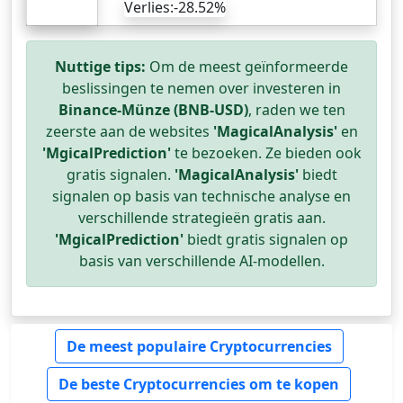
Verlies:-28.52%
Nuttige tips:
Om de meest geïnformeerde
beslissingen te nemen over investeren in
Binance-Münze (BNB-USD)
, raden we ten
zeerste aan de websites
'MagicalAnalysis'
en
'MgicalPrediction'
te bezoeken. Ze bieden ook
gratis signalen.
'MagicalAnalysis'
biedt
signalen op basis van technische analyse en
verschillende strategieën gratis aan.
'MgicalPrediction'
biedt gratis signalen op
basis van verschillende AI-modellen.
De meest populaire Cryptocurrencies
De beste Cryptocurrencies om te kopen