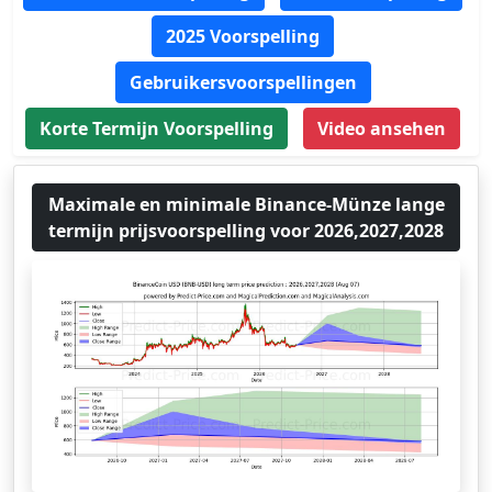
2025 Voorspelling
Gebruikersvoorspellingen
Korte Termijn Voorspelling
Video ansehen
Maximale en minimale Binance-Münze lange
termijn prijsvoorspelling voor 2026,2027,2028