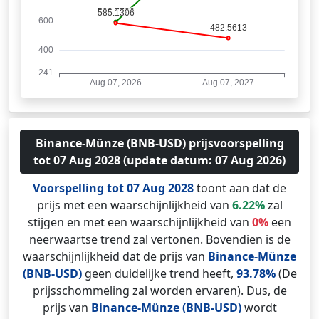
Binance-Münze (BNB-USD) prijsvoorspelling
tot 07 Aug 2028 (update datum: 07 Aug 2026)
Voorspelling tot 07 Aug 2028
toont aan dat de
prijs met een waarschijnlijkheid van
6.22%
zal
stijgen en met een waarschijnlijkheid van
0%
een
neerwaartse trend zal vertonen. Bovendien is de
waarschijnlijkheid dat de prijs van
Binance-Münze
(BNB-USD)
geen duidelijke trend heeft,
93.78%
(De
prijsschommeling zal worden ervaren). Dus, de
prijs van
Binance-Münze (BNB-USD)
wordt