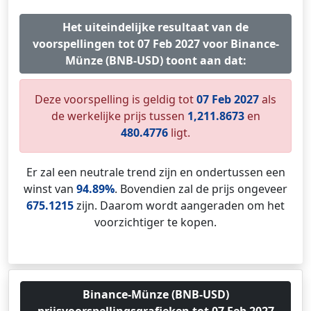
Het uiteindelijke resultaat van de
voorspellingen tot 07 Feb 2027 voor Binance-
Münze (BNB-USD) toont aan dat:
Deze voorspelling is geldig tot
07 Feb 2027
als
de werkelijke prijs tussen
1,211.8673
en
480.4776
ligt.
Er zal een neutrale trend zijn en ondertussen een
winst van
94.89%
. Bovendien zal de prijs ongeveer
675.1215
zijn. Daarom wordt aangeraden om het
voorzichtiger te kopen.
Binance-Münze (BNB-USD)