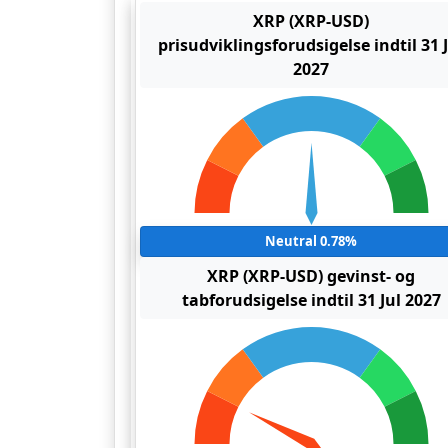
XRP (XRP-USD)
prisudviklingsforudsigelse indtil 31 
2027
Neutral 0.78%
XRP (XRP-USD) gevinst- og
tabforudsigelse indtil 31 Jul 2027