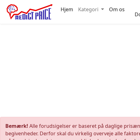
Hjem
Kategori
Om os
D
Bemærk!
Alle forudsigelser er baseret på daglige prisæ
begivenheder. Derfor skal du virkelig overveje alle fakt