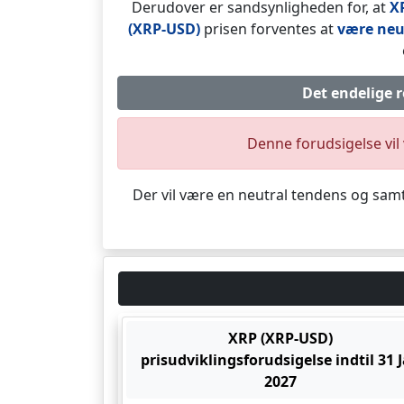
Derudover er sandsynligheden for, at
X
(XRP-USD)
prisen forventes at
være neu
Det endelige r
Denne forudsigelse vil 
Der vil være en neutral tendens og sam
XRP (XRP-USD)
prisudviklingsforudsigelse indtil 31 
2027