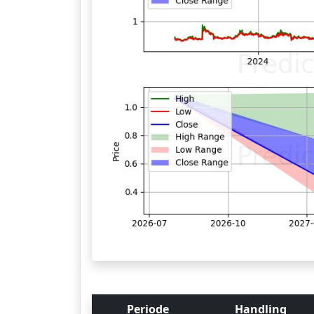
Periode
Handling