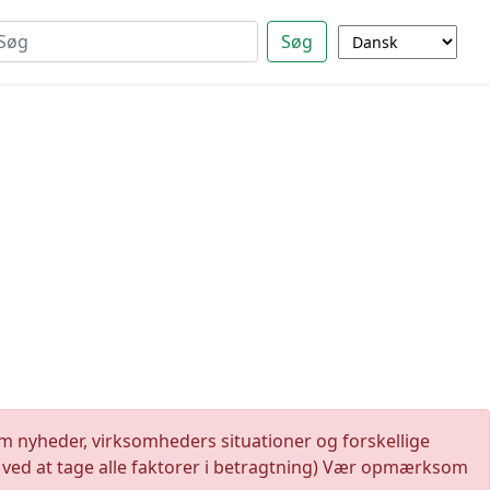
Søg
om nyheder, virksomheders situationer og forskellige
ed ved at tage alle faktorer i betragtning) Vær opmærksom