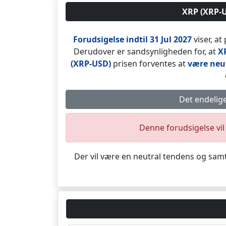
XRP (XRP-US
Forudsigelse indtil 31 Jul 2027
viser, at
Derudover er sandsynligheden for, at
X
(XRP-USD)
prisen forventes at
være neu
Det endelige
Denne forudsigelse vil
Der vil være en neutral tendens og sam