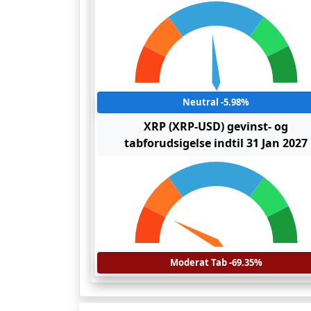
Neutral -5.98%
XRP (XRP-USD) gevinst- og
tabforudsigelse indtil 31 Jan 2027
Moderat Tab -69.35%