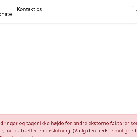
Kontakt os
onate
ndringer og tager ikke højde for andre eksterne faktorer s
orer, før du træffer en beslutning. (Vælg den bedste muligh