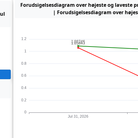
Forudsigelsesdiagram over højeste og laveste pr
| Forudsigelsesdiagram over højest
Jul