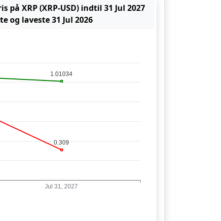
is på XRP (XRP-USD) indtil 31 Jul 2027
e og laveste 31 Jul 2026