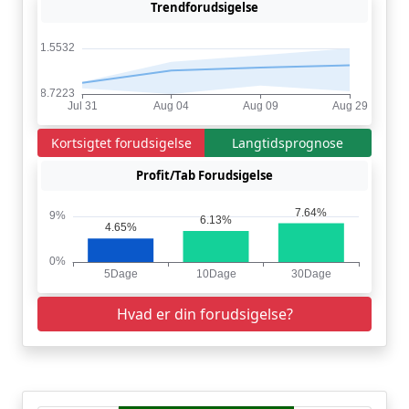
Trendforudsigelse
Kortsigtet forudsigelse
Langtidsprognose
Profit/Tab Forudsigelse
Hvad er din forudsigelse?