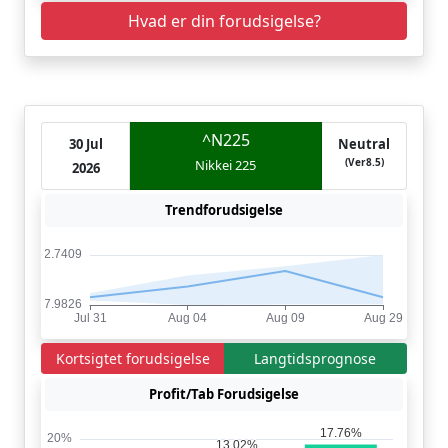
Hvad er din forudsigelse?
^N225
30 Jul
Neutral
(Ver8.5)
Nikkei 225
2026
Trendforudsigelse
Kortsigtet forudsigelse
Langtidsprognose
Profit/Tab Forudsigelse