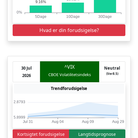
Hvad er din forudsigelse?
^VIX
30 Jul
Neutral
(Ver8.5)
CBOE Volatilitetsindeks
2026
Trendforudsigelse
Kortsigtet forudsigelse
Langtidsprognose