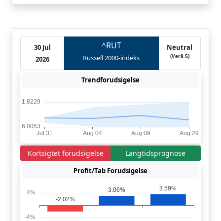
^RUT
30 Jul
Neutral
(Ver8.5)
Russell 2000-indeks
2026
Trendforudsigelse
Kortsigtet forudsigelse
Langtidsprognose
Profit/Tab Forudsigelse