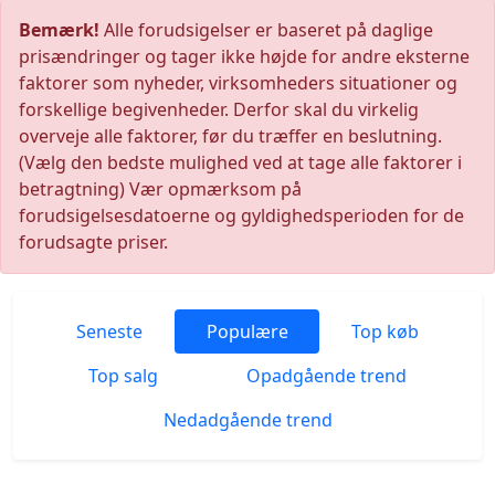
Bemærk!
Alle forudsigelser er baseret på daglige
prisændringer og tager ikke højde for andre eksterne
faktorer som nyheder, virksomheders situationer og
forskellige begivenheder. Derfor skal du virkelig
overveje alle faktorer, før du træffer en beslutning.
(Vælg den bedste mulighed ved at tage alle faktorer i
betragtning) Vær opmærksom på
forudsigelsesdatoerne og gyldighedsperioden for de
forudsagte priser.
Seneste
Populære
Top køb
Top salg
Opadgående trend
Nedadgående trend