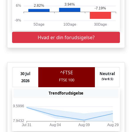
Hvad er din forudsigelse?
^FTSE
30 Jul
Neutral
(Ver8.5)
FTSE 100
2026
Trendforudsigelse