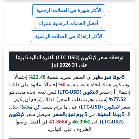
الأكثر شهرة في العملات الرقمية
أفضل العملات الرقمية لشراء
الأكثر ارتفاعًا في العملات الرقمية
توقعات سعر لايتكوين (LTC-USD) للفترة التالية 5 يومًا
على 31 Jul 2026
5-يومًا تنبؤ
يظهر أن السعر سيزيد بنسبة
22.48%
إحتمالًا
وسيكون هناك اتجاه هابط بنسبة
0%
إحتمالًا. علاوة على ذلك،
إحتمال أن سعر
لايتكوين (LTC-USD)
ليس لديه اتجاه محدد هو
77.52%
(سيتم تجربة تقلب السعر). لذلك، يُتوقع أن يكون
سعر
لايتكوين (LTC-USD)
على ما يُرام بنسبة
كن محايدًا
خلال
الـ
5 يومًا المقبلة
. في
5-يوم تنبؤ بالسعر
، سيصل سعر
لايتكوين
(LTC-USD)
إلى
46.0962
و
41.8664
في أفضل وأسوأ
الظروف على التوالي.