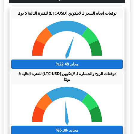
توقعات اتجاه السعر لـ لايتكوين (LTC-USD) للفترة التالية 5 يومًا
محايد 22.48%
توقعات الربح والخسارة لـ لايتكوين (LTC-USD) للفترة التالية 5
يومًا
محايد -5.38%