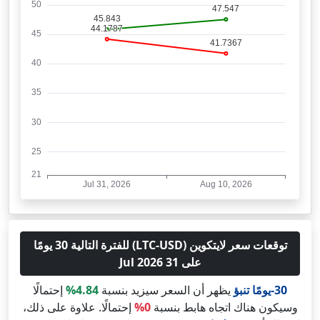
توقعات سعر لايتكوين (LTC-USD) للفترة التالية 30 يومًا
على 31 Jul 2026
30-يومًا تنبؤ
يظهر أن السعر سيزيد بنسبة
4.84%
إحتمالًا
وسيكون هناك اتجاه هابط بنسبة
0%
إحتمالًا. علاوة على ذلك،