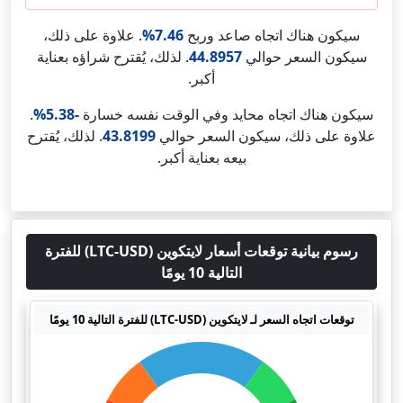
سيكون هناك اتجاه صاعد وربح
7.46%
. علاوة على ذلك،
سيكون السعر حوالي
44.8957
. لذلك، يُقترح شراؤه بعناية
أكبر.
سيكون هناك اتجاه محايد وفي الوقت نفسه خسارة
-5.38%
.
علاوة على ذلك، سيكون السعر حوالي
43.8199
. لذلك، يُقترح
بيعه بعناية أكبر.
رسوم بيانية توقعات أسعار لايتكوين (LTC-USD) للفترة
التالية 10 يومًا
توقعات اتجاه السعر لـ لايتكوين (LTC-USD) للفترة التالية 10 يومًا