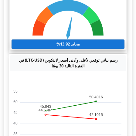
محايد 13.92%
رسم بياني توقعي لأعلى وأدنى أسعار لايتكوين (LTC-USD) في
الفترة التالية 30 يومًا