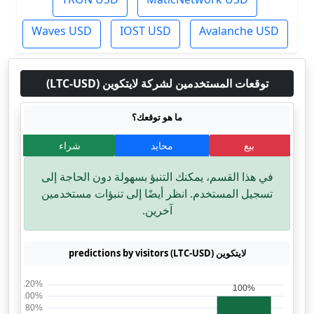
Waves USD
IOST USD
Avalanche USD
توقعات المستخدمين لشركة لايتكوين (LTC-USD)
ما هو توقعك؟
بيع
محايد
شراء
في هذا القسم، يمكنك التنبؤ بسهولة دون الحاجة إلى
تسجيل المستخدم. انظر أيضًا إلى تنبؤات مستخدمين
آخرين.
لايتكوين (LTC-USD) predictions by visitors