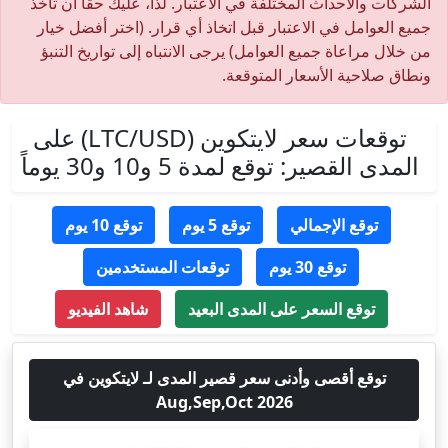
الشركات والأحداث المختلفة في الاعتبار. لذا، عليك حقًا أن تأخذ
جميع العوامل في الاعتبار قبل اتخاذ أي قرار. (اختر أفضل خيار
من خلال مراعاة جميع العوامل) يرجى الانتباه إلى تواريخ التنبؤ
ونطاق صلاحية الأسعار المتوقعة.
توقعات سعر لايتكوين (LTC/USD) على
المدى القصير: توقع لمدة 5 و10 و30 يوماً
توقع الإجمالي
توقع 5 يوم
توقع 10 يوم
توقع 30 يوم
توقعات المستخدمين
توقع السعر على المدى البعيد
شاهد الفيديو
توقع أقصى وأدنى سعر قصير المدى لـ لايتكوين في
Aug,Sep,Oct 2026