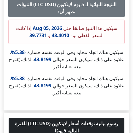
النتيجة النهائية لـ 5-يوم لايتكوين (LTC-USD) التنبؤات
تظهر أن:
سيكون هذا التنبؤ صالحًا حتى
Aug 05, 2026
إذا كانت
السعر الفعلي بين
48.4010
و
39.7731
سيكون هناك اتجاه محايد وفي الوقت نفسه خسارة
-5.38%
.
علاوة على ذلك، سيكون السعر حوالي
43.8199
. لذلك، يُقترح
بيعه بعناية أكبر.
سيكون هناك اتجاه محايد وفي الوقت نفسه خسارة
-5.38%
.
علاوة على ذلك، سيكون السعر حوالي
43.8199
. لذلك، يُقترح
بيعه بعناية أكبر.
رسوم بيانية توقعات أسعار لايتكوين (LTC-USD) للفترة
التالية 5 يومًا