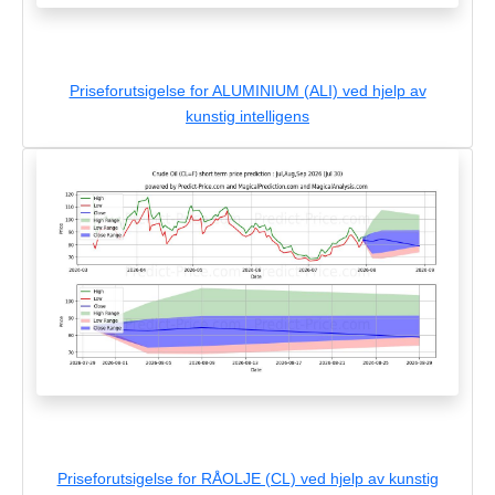
Priseforutsigelse for ALUMINIUM (ALI) ved hjelp av
kunstig intelligens
Priseforutsigelse for RÅOLJE (CL) ved hjelp av kunstig