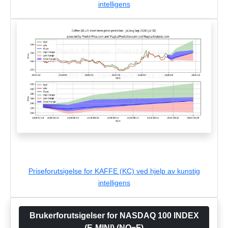
intelligens
Priseforutsigelse for KAFFE (KC) ved hjelp av kunstig
intelligens
Brukerforutsigelser for NASDAQ 100 INDEX
(E-MINI) (NQ=F)