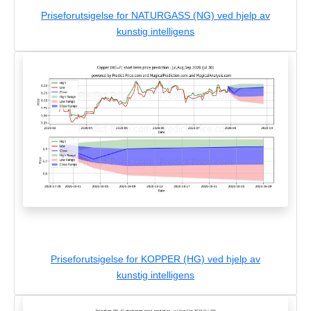
Priseforutsigelse for NATURGASS (NG) ved hjelp av
kunstig intelligens
Priseforutsigelse for KOPPER (HG) ved hjelp av
kunstig intelligens