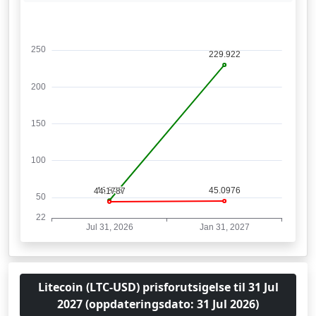
Litecoin (LTC-USD) prisforutsigelse til 31 Jul
2027 (oppdateringsdato: 31 Jul 2026)