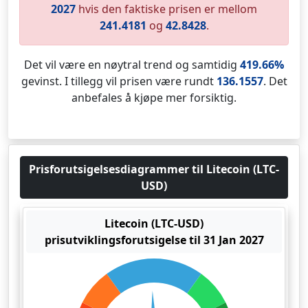
2027
hvis den faktiske prisen er mellom
241.4181
og
42.8428
.
Det vil være en nøytral trend og samtidig
419.66%
gevinst. I tillegg vil prisen være rundt
136.1557
. Det
anbefales å kjøpe mer forsiktig.
Prisforutsigelsesdiagrammer til Litecoin (LTC-
USD)
Litecoin (LTC-USD)
prisutviklingsforutsigelse til 31 Jan 2027