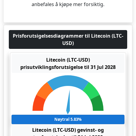
anbefales å kjøpe mer forsiktig.
Prisforutsigelsesdiagrammer til Litecoin (LTC-
USD)
Litecoin (LTC-USD)
prisutviklingsforutsigelse til 31 Jul 2028
Nøytral 5.83%
Litecoin (LTC-USD) gevinst- og