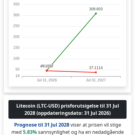
Litecoin (LTC-USD) prisforutsigelse til 31 Jul
2028 (oppdateringsdato: 31 Jul 2026)
Prognose til 31 Jul 2028
viser at prisen vil stige
med
5.83%
sannsynlighet og ha en nedadgående