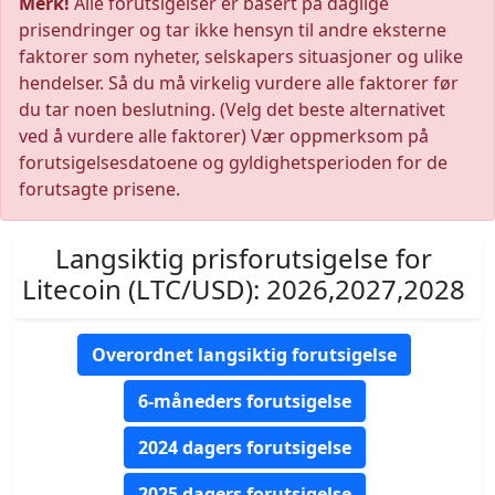
Merk!
Alle forutsigelser er basert på daglige
prisendringer og tar ikke hensyn til andre eksterne
faktorer som nyheter, selskapers situasjoner og ulike
hendelser. Så du må virkelig vurdere alle faktorer før
du tar noen beslutning. (Velg det beste alternativet
ved å vurdere alle faktorer) Vær oppmerksom på
forutsigelsesdatoene og gyldighetsperioden for de
forutsagte prisene.
Langsiktig prisforutsigelse for
Litecoin (LTC/USD): 2026,2027,2028
Overordnet langsiktig forutsigelse
6-måneders forutsigelse
2024 dagers forutsigelse
2025 dagers forutsigelse