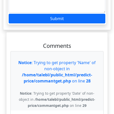
Submit
Comments
Notice
: Trying to get property 'Name' of
non-object in
/home/talebl/public_html/predict-
price/commantget.php
on line
28
Notice
: Trying to get property 'Date' of non-
object in
/home/talebl/public_html/predict-
price/commantget.php
on line
29