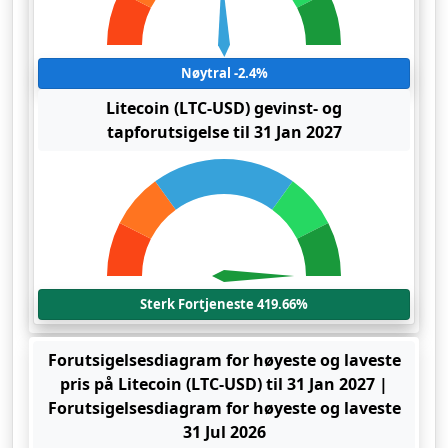
Nøytral -2.4%
Litecoin (LTC-USD) gevinst- og
tapforutsigelse til 31 Jan 2027
Sterk Fortjeneste 419.66%
Forutsigelsesdiagram for høyeste og laveste
pris på Litecoin (LTC-USD) til 31 Jan 2027 |
Forutsigelsesdiagram for høyeste og laveste
31 Jul 2026