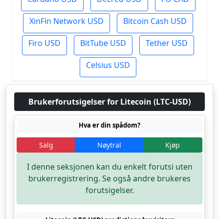
XinFin Network USD
Bitcoin Cash USD
Firo USD
BitTube USD
Tether USD
Celsius USD
Brukerforutsigelser for Litecoin (LTC-USD)
Hva er din spådom?
Salg
Nøytral
Kjøp
I denne seksjonen kan du enkelt forutsi uten
brukerregistrering. Se også andre brukeres
forutsigelser.