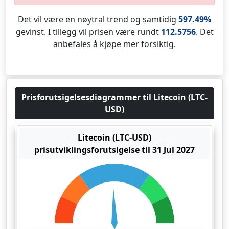
Det vil være en nøytral trend og samtidig
597.49%
gevinst. I tillegg vil prisen være rundt
112.5756
. Det
anbefales å kjøpe mer forsiktig.
Prisforutsigelsesdiagrammer til Litecoin (LTC-
USD)
Litecoin (LTC-USD)
prisutviklingsforutsigelse til 31 Jul 2027