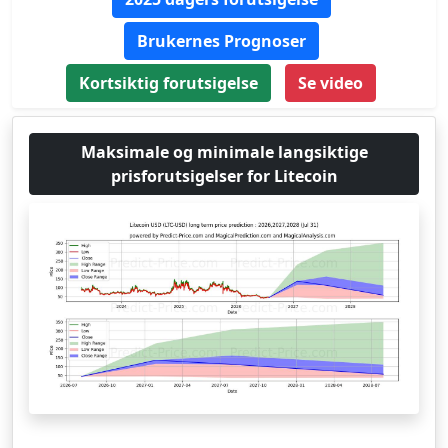
Brukernes Prognoser
Kortsiktig forutsigelse
Se video
Maksimale og minimale langsiktige
prisforutsigelser for Litecoin