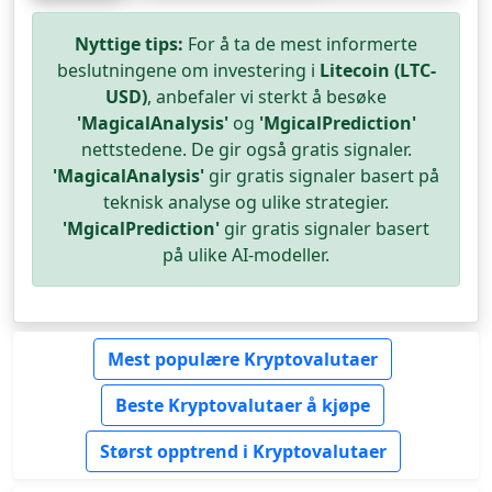
Nyttige tips:
For å ta de mest informerte
beslutningene om investering i
Litecoin (LTC-
USD)
, anbefaler vi sterkt å besøke
'MagicalAnalysis'
og
'MgicalPrediction'
nettstedene. De gir også gratis signaler.
'MagicalAnalysis'
gir gratis signaler basert på
teknisk analyse og ulike strategier.
'MgicalPrediction'
gir gratis signaler basert
på ulike AI-modeller.
Mest populære Kryptovalutaer
Beste Kryptovalutaer å kjøpe
Størst opptrend i Kryptovalutaer