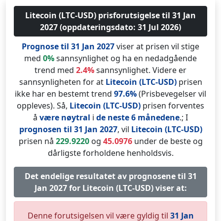
Litecoin (LTC-USD) prisforutsigelse til 31 Jan
2027 (oppdateringsdato: 31 Jul 2026)
Prognose til 31 Jan 2027
viser at prisen vil stige
med
0%
sannsynlighet og ha en nedadgående
trend med
2.4%
sannsynlighet. Videre er
sannsynligheten for at
Litecoin (LTC-USD)
prisen
ikke har en bestemt trend
97.6%
(Prisbevegelser vil
oppleves). Så,
Litecoin (LTC-USD)
prisen forventes
å
være nøytral
i
de neste 6 månedene
.; I
prognosen til 31 Jan 2027
, vil
Litecoin (LTC-USD)
prisen nå
229.9220
og
45.0976
under de beste og
dårligste forholdene henholdsvis.
Det endelige resultatet av prognosene til 31
Jan 2027 for Litecoin (LTC-USD) viser at:
Denne forutsigelsen vil være gyldig til
31 Jan