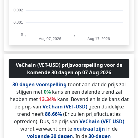
VeChain (VET-USD) prijsvoorspelling voor de
komende 30 dagen op 07 Aug 2026
30-dagen voorspelling
toont aan dat de prijs zal
stijgen met
0%
kans en een dalende trend zal
hebben met
13.34%
kans. Bovendien is de kans dat
de prijs van
VeChain (VET-USD)
geen duidelijke
trend heeft
86.66%
(Er zullen prijsfluctuaties
optreden). Dus, de prijs van
VeChain (VET-USD)
wordt verwacht om te
neutraal zijn
in de
volgende 30 dagen
. In de
30-dagen