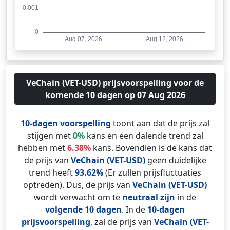
VeChain (VET-USD) prijsvoorspelling voor de
komende 10 dagen op 07 Aug 2026
10-dagen voorspelling
toont aan dat de prijs zal
stijgen met
0%
kans en een dalende trend zal
hebben met
6.38%
kans. Bovendien is de kans dat
de prijs van
VeChain (VET-USD)
geen duidelijke
trend heeft
93.62%
(Er zullen prijsfluctuaties
optreden). Dus, de prijs van
VeChain (VET-USD)
wordt verwacht om te
neutraal zijn
in de
volgende 10 dagen
. In de
10-dagen
prijsvoorspelling
, zal de prijs van
VeChain (VET-