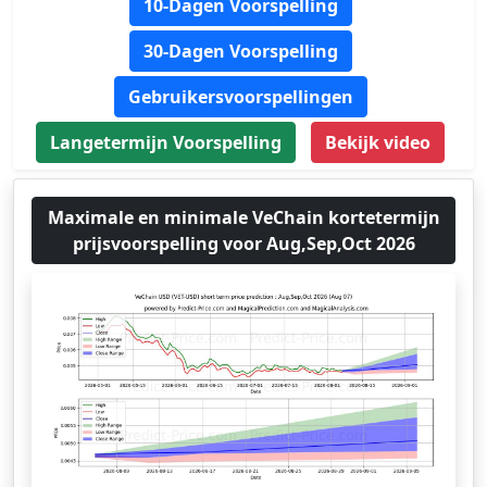
10-Dagen Voorspelling
30-Dagen Voorspelling
Gebruikersvoorspellingen
Langetermijn Voorspelling
Bekijk video
Maximale en minimale VeChain kortetermijn
prijsvoorspelling voor Aug,Sep,Oct 2026