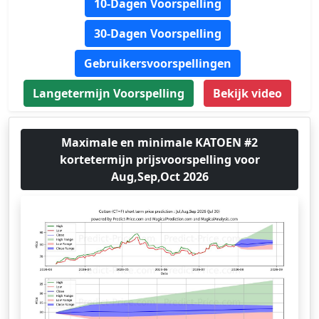
10-Dagen Voorspelling
30-Dagen Voorspelling
Gebruikersvoorspellingen
Langetermijn Voorspelling
Bekijk video
Maximale en minimale KATOEN #2
kortetermijn prijsvoorspelling voor
Aug,Sep,Oct 2026