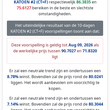
KATOEN #2 (CT=F)
respectievelijk
86.3835
en
75.6127
bereiken in de beste en slechtste
omstandigheden.
Het uiteindelijke resultaat van de 10-dagen
KATOEN #2 (CT=F) voorspellingen toont aan dat:
Deze voorspelling is geldig tot
Aug 09, 2026
als
de werkelijke prijs tussen
90.7027
en
71.8320
ligt
Er zal een neutrale trend zijn en ondertussen een
8.78%
winst. Bovendien zal de prijs rond de
80.0241
liggen. Het wordt aanbevolen om voorzichtig te
kopen.
Er zal een neutrale trend zijn en ondertussen een
7.14%
winst. Bovendien zal de prijs rond de
80.3044