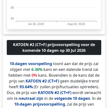
KATOEN #2 (CT=F) prijsvoorspelling voor de
komende 10 dagen op 30 Jul 2026
10-dagen voorspelling
toont aan dat de prijs zal
stijgen met
6.36%
kans en een dalende trend zal
hebben met
0%
kans. Bovendien is de kans dat de
prijs van
KATOEN #2 (CT=F)
geen duidelijke trend
heeft
93.64%
(Er zullen prijsfluctuaties optreden).
Dus, de prijs van
KATOEN #2 (CT=F)
wordt verwacht
om te
neutraal zijn
in de
volgende 10 dagen
. In de
10-dagen prijsvoorspelling
, zal de prijs van