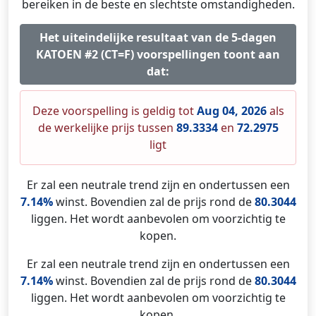
bereiken in de beste en slechtste omstandigheden.
Het uiteindelijke resultaat van de 5-dagen
KATOEN #2 (CT=F) voorspellingen toont aan
dat:
Deze voorspelling is geldig tot
Aug 04, 2026
als
de werkelijke prijs tussen
89.3334
en
72.2975
ligt
Er zal een neutrale trend zijn en ondertussen een
7.14%
winst. Bovendien zal de prijs rond de
80.3044
liggen. Het wordt aanbevolen om voorzichtig te
kopen.
Er zal een neutrale trend zijn en ondertussen een
7.14%
winst. Bovendien zal de prijs rond de
80.3044
liggen. Het wordt aanbevolen om voorzichtig te
kopen.