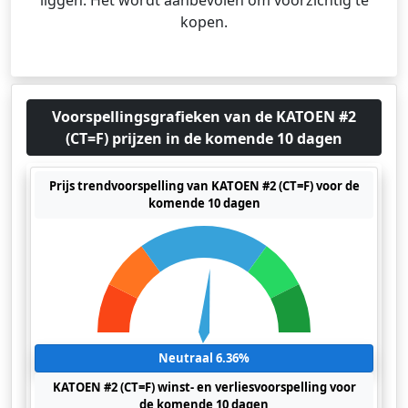
liggen. Het wordt aanbevolen om voorzichtig te
kopen.
Voorspellingsgrafieken van de KATOEN #2
(CT=F) prijzen in de komende 10 dagen
Prijs trendvoorspelling van KATOEN #2 (CT=F) voor de
komende 10 dagen
Neutraal 6.36%
KATOEN #2 (CT=F) winst- en verliesvoorspelling voor
de komende 10 dagen