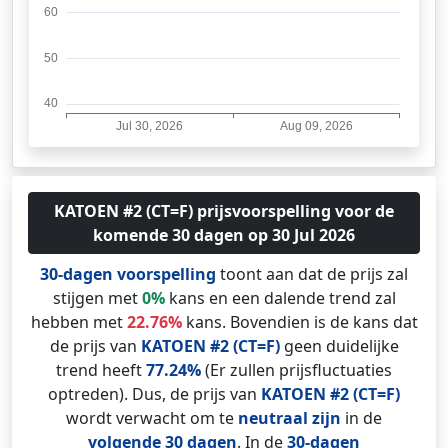
KATOEN #2 (CT=F) prijsvoorspelling voor de
komende 30 dagen op 30 Jul 2026
30-dagen voorspelling
toont aan dat de prijs zal
stijgen met
0%
kans en een dalende trend zal
hebben met
22.76%
kans. Bovendien is de kans dat
de prijs van
KATOEN #2 (CT=F)
geen duidelijke
trend heeft
77.24%
(Er zullen prijsfluctuaties
optreden). Dus, de prijs van
KATOEN #2 (CT=F)
wordt verwacht om te
neutraal zijn
in de
volgende 30 dagen
. In de
30-dagen