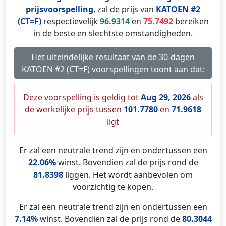
prijsvoorspelling
, zal de prijs van
KATOEN #2
(CT=F)
respectievelijk
96.9314
en
75.7492
bereiken
in de beste en slechtste omstandigheden.
Het uiteindelijke resultaat van de 30-dagen
KATOEN #2 (CT=F) voorspellingen toont aan dat:
Deze voorspelling is geldig tot
Aug 29, 2026
als
de werkelijke prijs tussen
101.7780
en
71.9618
ligt
Er zal een neutrale trend zijn en ondertussen een
22.06%
winst. Bovendien zal de prijs rond de
81.8398
liggen. Het wordt aanbevolen om
voorzichtig te kopen.
Er zal een neutrale trend zijn en ondertussen een
7.14%
winst. Bovendien zal de prijs rond de
80.3044