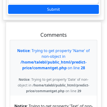
Submit
Comments
Notice
: Trying to get property 'Name' of
non-object in
/home/talebl/public_html/predict-
price/commantget.php
on line
28
Notice
: Trying to get property 'Date' of non-
object in
/home/talebl/public_html/predict-
price/commantget.php
on line
29
Notice
: Trying to get property 'Text' of non-