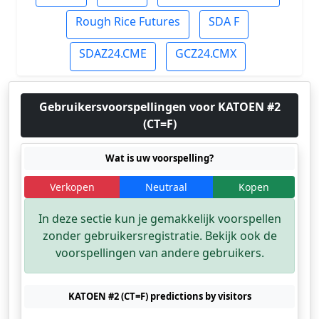
Rough Rice Futures
SDA F
SDAZ24.CME
GCZ24.CMX
Gebruikersvoorspellingen voor KATOEN #2
(CT=F)
Wat is uw voorspelling?
Verkopen
Neutraal
Kopen
In deze sectie kun je gemakkelijk voorspellen
zonder gebruikersregistratie. Bekijk ook de
voorspellingen van andere gebruikers.
KATOEN #2 (CT=F) predictions by visitors