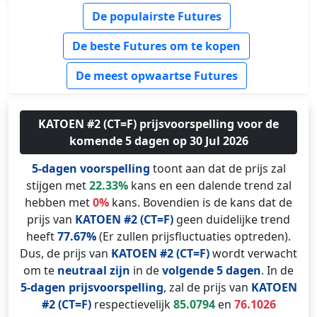
De populairste Futures
De beste Futures om te kopen
De meest opwaartse Futures
KATOEN #2 (CT=F) prijsvoorspelling voor de
komende 5 dagen op 30 Jul 2026
5-dagen voorspelling
toont aan dat de prijs zal
stijgen met
22.33%
kans en een dalende trend zal
hebben met
0%
kans. Bovendien is de kans dat de
prijs van
KATOEN #2 (CT=F)
geen duidelijke trend
heeft
77.67%
(Er zullen prijsfluctuaties optreden).
Dus, de prijs van
KATOEN #2 (CT=F)
wordt verwacht
om te
neutraal zijn
in de
volgende 5 dagen
. In de
5-dagen prijsvoorspelling
, zal de prijs van
KATOEN
#2 (CT=F)
respectievelijk
85.0794
en
76.1026